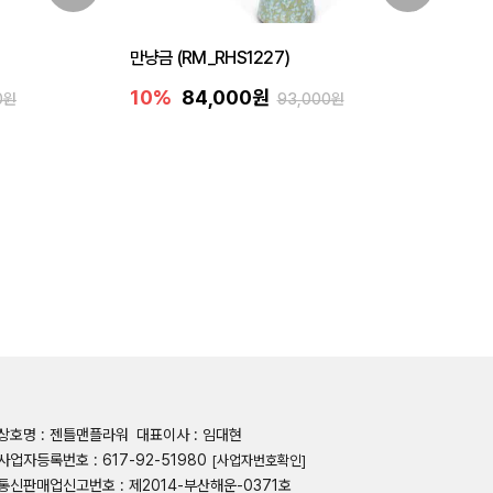
만냥금 (RM_RHS1227)
10%
84,000원
0원
93,000원
상호명 : 젠틀맨플라워
대표이사 : 임대현
사업자등록번호 : 617-92-51980
[사업자번호확인]
통신판매업신고번호 : 제2014-부산해운-0371호