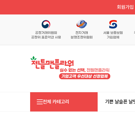
회원가입 
전체 카테고리
기쁜 날
슬픈 날