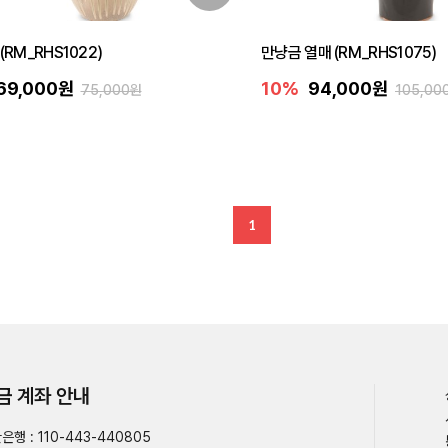
(RM_RHS1022)
만냥금 열매 (RM_RHS1075)
69,000원
10%
94,000원
75,000원
105,00
1
금 계좌 안내
은행 : 110-443-440805