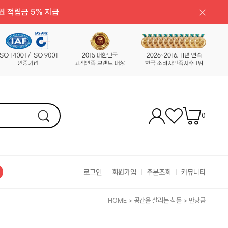
원 적립금 5% 지급
0
로그인
회원가입
주문조회
커뮤니티
HOME
>
공간을 살리는 식물
>
만냥금