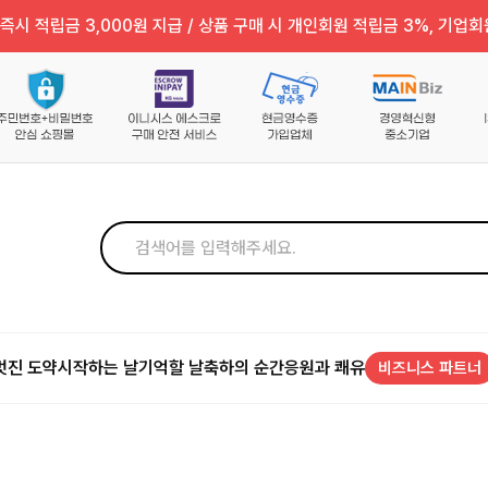
즉시 적립금 3,000원 지급 / 상품 구매 시 개인회원 적립금 3%, 기업회
멋진 도약
시작하는 날
기억할 날
축하의 순간
응원과 쾌유
비즈니스 파트너