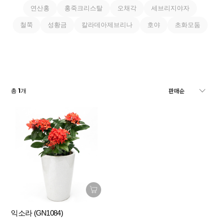
연산홍
홍죽크리스탈
오채각
세브리지야자
철쭉
성황금
칼라데아제브리나
호야
초화모둠
1
총
개
익소라 (GN1084)