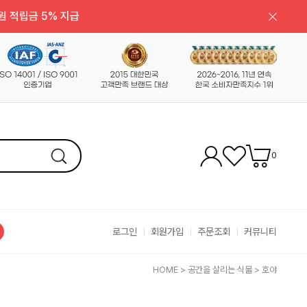
원 적립금 5% 지급
0
로그인
회원가입
주문조회
커뮤니티
HOME
>
공간을 살리는 식물
>
호야