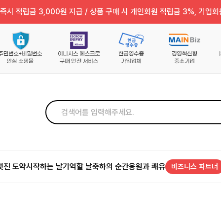
즉시 적립금 3,000원 지급 / 상품 구매 시 개인회원 적립금 3%, 기업회
멋진 도약
시작하는 날
기억할 날
축하의 순간
응원과 쾌유
비즈니스 파트너