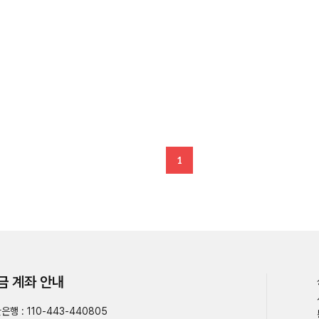
1
금 계좌 안내
은행 : 110-443-440805