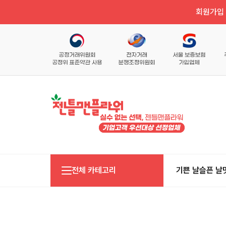
회원가입 
전체 카테고리
기쁜 날
슬픈 날