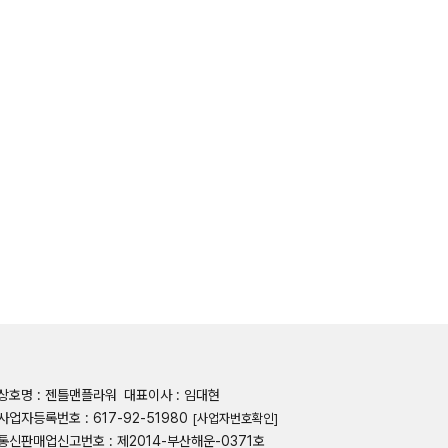
상호명 : 젠틀맨플라워
대표이사 : 임대현
사업자등록번호 : 617-92-51980
[사업자번호확인]
통신판매업신고번호 : 제2014-부산해운-0371호