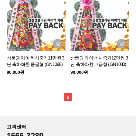
상품권 페이백 시중가11만원 3
상품권 페이백 시중가12만원 3
단 축하화환 중급형 (GN1088)
단 축하화환 고급형 (GN1089)
80,000원
90,000원
1
고객센터
1566-3289