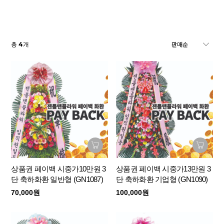
4
총
개
상품권 페이백 시중가10만원 3
상품권 페이백 시중가13만원 3
단 축하화환 일반형 (GN1087)
단 축하화환 기업형 (GN1090)
70,000원
100,000원