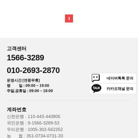
1
고객센터
1566-3289
010-2693-2870
네이버톡톡 문의
운영시간 [연중무휴]
평 일 : 09:00 ~ 19:00
카카오채널 문의
주말,공휴일 : 09:00 ~ 18:00
계좌번호
신한은행 : 110-443-440805
국민은행 : 9-1566-3289-53
우리은행 : 1005-302-562252
농 협 : 351-0734-0731-33