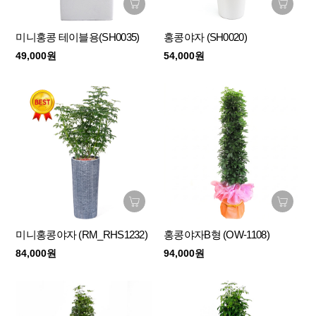
미니홍콩 테이블용(SH0035)
홍콩야자 (SH0020)
49,000원
54,000원
미니홍콩야자 (RM_RHS1232)
홍콩야자B형 (OW-1108)
84,000원
94,000원