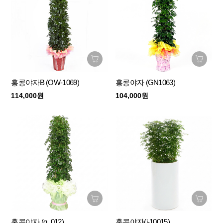
홍콩야자B (OW-1069)
홍콩야자 (GN1063)
114,000원
104,000원
홍콩야자 (g_012)
홍콩야자(j-10015)