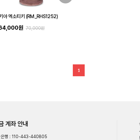
아 엑소티키 (RM_RHS1252)
64,000원
70,000원
1
금 계좌 안내
은행 : 110-443-440805