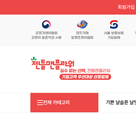
회원가입 
전체 카테고리
기쁜 날
슬픈 날