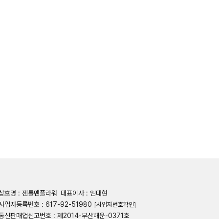
상호명 : 젠틀맨플라워
대표이사 : 임대현
사업자등록번호 : 617-92-51980
[사업자번호확인]
통신판매업신고번호 : 제2014-부산해운-0371호