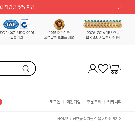
원 적립금 5% 지급
0
로그인
회원가입
주문조회
커뮤니티
HOME
>
공간을 살리는 식물
>
디펜바키아