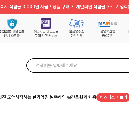
즉시 적립금 3,000원 지급 / 상품 구매 시 개인회원 적립금 3%, 기업회
멋진 도약
시작하는 날
기억할 날
축하의 순간
응원과 쾌유
비즈니스 파트너