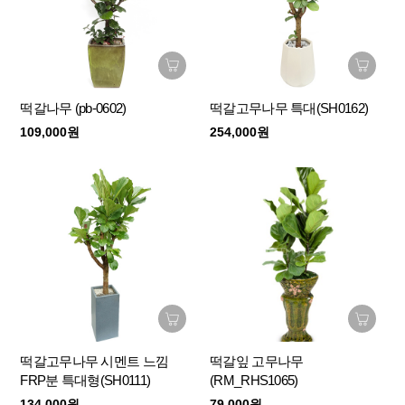
떡갈나무 (pb-0602)
떡갈고무나무 특대(SH0162)
109,000원
254,000원
떡갈고무나무 시멘트 느낌
떡갈잎 고무나무
FRP분 특대형(SH0111)
(RM_RHS1065)
134,000원
79,000원