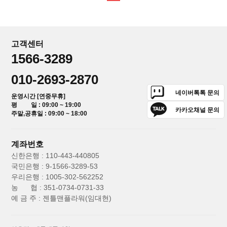
고객센터
1566-3289
010-2693-2870
네이버톡톡 문의
운영시간 [연중무휴]
평 일 : 09:00 ~ 19:00
카카오채널 문의
주말,공휴일 : 09:00 ~ 18:00
계좌번호
신한은행 : 110-443-440805
국민은행 : 9-1566-3289-53
우리은행 : 1005-302-562252
농 협 : 351-0734-0731-33
예 금 주 : 젠틀맨플라워(임대현)