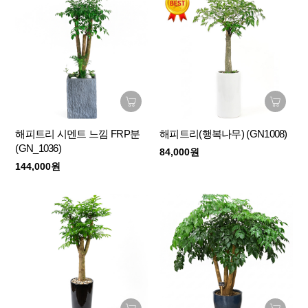
해피트리 시멘트 느낌 FRP분
해피트리(행복나무) (GN1008)
(GN_1036)
84,000원
144,000원