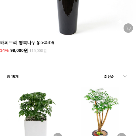
해피트리 행복나무 (pb-0519)
14%
99,000원
115,000원
16
총
개