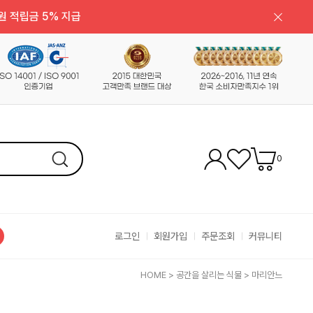
원 적립금 5% 지급
0
로그인
회원가입
주문조회
커뮤니티
HOME
>
공간을 살리는 식물
>
마리안느