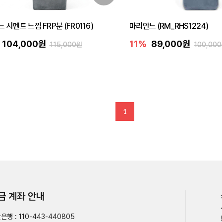
 시멘트 느낌 FRP분 (FR0116)
마리안느 (RM_RHS1224)
104,000원
11%
89,000원
115,000원
100,00
1
금 계좌 안내
은행 : 110-443-440805