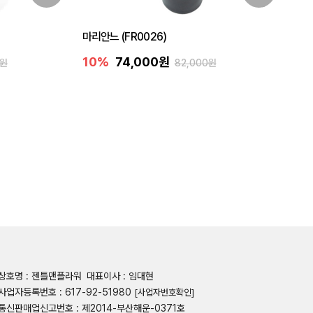
마리안느 (FR0026)
10%
74,000원
0원
82,000원
상호명 : 젠틀맨플라워
대표이사 : 임대현
사업자등록번호 : 617-92-51980
[사업자번호확인]
통신판매업신고번호 : 제2014-부산해운-0371호