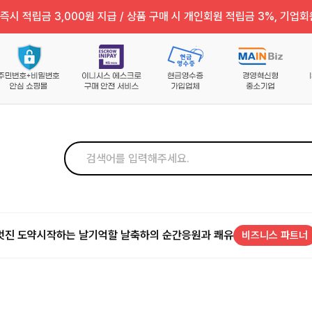
즉시 적립금 3,000원 지급 / 상품 구매 시 개인회원 적립금 3%, 기업회
멋진 도약
시작하는 날
기억할 날
축하의 순간
응원과 쾌유
비즈니스 파트너