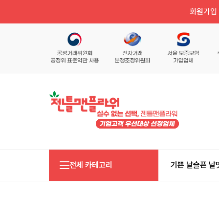
회원가입 
전체 카테고리
기쁜 날
슬픈 날