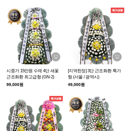
시중가 15만원 수제 4단 새꽃
[지역한정] 3단 근조화환 특가
근조화환 최고급형 (GN-2)
형 (서울 / 광역시)
99,000원
49,000원