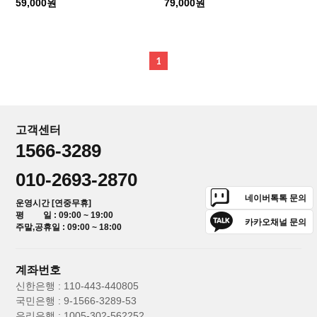
59,000원
79,000원
1
고객센터
1566-3289
010-2693-2870
네이버톡톡 문의
운영시간 [연중무휴]
평 일 : 09:00 ~ 19:00
카카오채널 문의
주말,공휴일 : 09:00 ~ 18:00
계좌번호
신한은행 : 110-443-440805
국민은행 : 9-1566-3289-53
우리은행 : 1005-302-562252