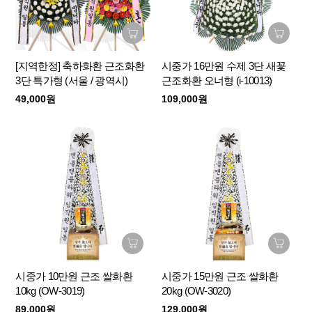
[지역한정] 축하화환 근조화환
시중가 16만원 수제 3단 새꽃
3단 특가형 (서울 / 광역시)
근조화환 오너형 (i-10013)
49,000원
109,000원
시중가 10만원 근조 쌀화환
시중가 15만원 근조 쌀화환
10kg (OW-3019)
20kg (OW-3020)
89,000원
129,000원