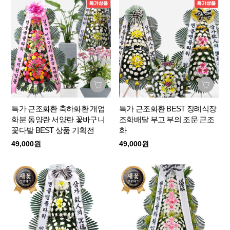
특가 근조화환 축하화환 개업
특가 근조화환 BEST 장례식장
화분 동양란 서양란 꽃바구니
조화배달 부고 부의 조문 근조
꽃다발 BEST 상품 기획전
화
49,000원
49,000원