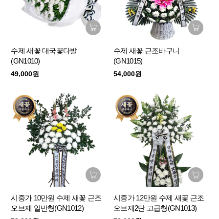
수제 새꽃 대국꽃다발
수제 새꽃 근조바구니
(GN1010)
(GN1015)
49,000원
54,000원
시중가 10만원 수제 새꽃 근조
시중가 12만원 수제 새꽃 근조
오브제 일반형(GN1012)
오브제2단 고급형(GN1013)