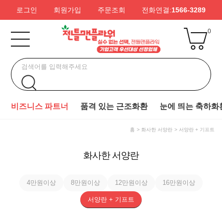
로그인
회원가입
주문조회
전화연결:
1566-3289
0
비즈니스 파트너
품격 있는 근조화환
눈에 띄는 축하화
홈
화사한 서양란
서양란 + 기프트
화사한 서양란
4만원이상
8만원이상
12만원이상
16만원이상
서양란 + 기프트