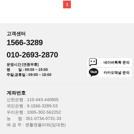
1
고객센터
1566-3289
010-2693-2870
네이버톡톡 문의
운영시간 [연중무휴]
평 일 : 09:00 ~ 19:00
카카오채널 문의
주말,공휴일 : 09:00 ~ 18:00
계좌번호
신한은행 : 110-443-440805
국민은행 : 9-1566-3289-53
우리은행 : 1005-302-562252
농 협 : 351-0734-0731-33
예 금 주 : 젠틀맨플라워(임대현)