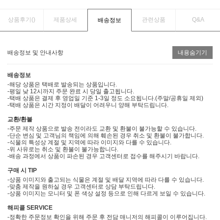
상품후기(
)
제품상세
관련상품
Q&A
배송정보
배송정보 및 안내사항
내용숨기기
배송정보
-해당 상품은 택배로 발송되는 상품입니다.
-평일 낮 12시까지 주문 완료 시 당일 출고됩니다.
-택배 상품은 결제 후 영업일 기준 1-3일 정도 소요됩니다.(주말/공휴일 제외)
-택배 상품은 시간 지정이 배달이 어려우니 양해 부탁드립니다.
교환/환불
-주문 제작 상품으로 발송 전이라도 교환 및 환불이 불가능할 수 있습니다.
-단순 변심 및 고객님의 책임에 의해 훼손된 경우 취소 및 환불이 불가합니다.
-식물의 특성상 계절 및 지역에 따라 이미지와 다를 수 있습니다.
-위 사유로는 취소 및 환불이 불가능합니다.
-배송 과정에서 상품이 파손된 경우 고객센터로 접수를 해주시기 바랍니다.
구매 시 TIP
-상품 이미지와 출고되는 식물은 계절 및 배달 지역에 따라 다를 수 있습니다.
-맞춤 제작을 원하실 경우 고객센터로 상담 부탁드립니다.
-상품 이미지는 모니터 및 폰 색상 설정 등으로 인해 다르게 보일 수 있습니다.
해피콜 SERVICE
-정확한 주문정보 확인을 위해 주문 후 전담 매니저의 해피콜이 이루어집니다.