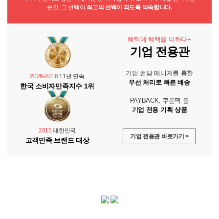
순간, 그 선택이
최고의 선택이 되도록 약속합니다.
혜택에 혜택을 더하다+
기업 전용관
기업 전담 매니저를 통한
2026-2016
11년 연속
우선 처리로 빠른 배송
한국 소비자만족지수 1위
PAYBACK, 쿠폰팩 등
기업 전용 기획 상품
2015
대한민국
기업 전용관 바로가기 >
고객만족 브랜드 대상