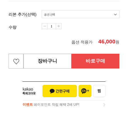
리본 추가(선택)
수량
46,000
옵션 적용가
원
장바구니
바로구매
이벤트
페이포인트 적립 혜택 2배 UP!
이벤트
페이포인트 적립 혜택 2배 UP!