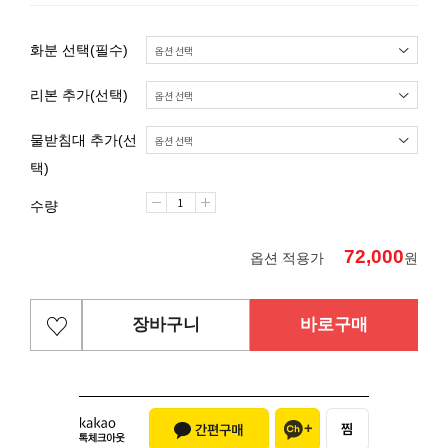
화분 선택(필수)
리본 추가(선택)
물받침대 추가(선
택)
수량
72,000
옵션 적용가
원
장바구니
바로구매