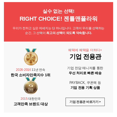
실수 없는 선택!
RIGHT CHOICE! 젠틀맨플라워
우리가 전하고 싶은 메세지는 단 하나입니다. 고객이 우리를 선택하는
순간, 그 선택이
최고의 선택이 되도록 약속합니다.
혜택에 혜택을 더하다+
기업 전용관
기업 전담 매니저를 통한
2026-2016
11년 연속
우선 처리로 빠른 배송
한국 소비자만족지수 1위
PAYBACK, 쿠폰팩 등
기업 전용 기획 상품
2015
대한민국
기업 전용관 바로가기 >
고객만족 브랜드 대상