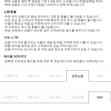
-택배 상품은 결제 후 영업일 기준 1-3일 정도 소요됩니다.(주말/공휴일 제외)
-택배 상품은 시간 지정이 배달이 어려우니 양해 부탁드립니다.
교환/환불
-주문 제작 상품으로 발송 전이라도 교환 및 환불이 불가능할 수 있습니다.
-단순 변심 및 고객님의 책임에 의해 훼손된 경우 취소 및 환불이 불가합니다.
-식물의 특성상 계절 및 지역에 따라 이미지와 다를 수 있습니다.
-위 사유로는 취소 및 환불이 불가능합니다.
-배송 과정에서 상품이 파손된 경우 고객센터로 접수를 해주시기 바랍니다.
구매 시 TIP
-상품 이미지와 출고되는 식물은 계절 및 배달 지역에 따라 다를 수 있습니다.
-맞춤 제작을 원하실 경우 고객센터로 상담 부탁드립니다.
-상품 이미지는 모니터 및 폰 색상 설정 등으로 인해 다르게 보일 수 있습니다.
해피콜 SERVICE
-정확한 주문정보 확인을 위해 주문 후 전담 매니저의 해피콜이 이루어집니다.
상품후기(
)
제품상세
배송정보
Q&A
관련상품
상품후기(
)
제품상세
배송정보
관련상품
Q&A