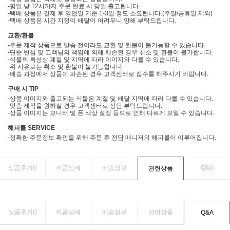
-평일 낮 12시까지 주문 완료 시 당일 출고됩니다.
-택배 상품은 결제 후 영업일 기준 1-3일 정도 소요됩니다.(주말/공휴일 제외)
-택배 상품은 시간 지정이 배달이 어려우니 양해 부탁드립니다.
교환/환불
-주문 제작 상품으로 발송 전이라도 교환 및 환불이 불가능할 수 있습니다.
-단순 변심 및 고객님의 책임에 의해 훼손된 경우 취소 및 환불이 불가합니다.
-식물의 특성상 계절 및 지역에 따라 이미지와 다를 수 있습니다.
-위 사유로는 취소 및 환불이 불가능합니다.
-배송 과정에서 상품이 파손된 경우 고객센터로 접수를 해주시기 바랍니다.
구매 시 TIP
-상품 이미지와 출고되는 식물은 계절 및 배달 지역에 따라 다를 수 있습니다.
-맞춤 제작을 원하실 경우 고객센터로 상담 부탁드립니다.
-상품 이미지는 모니터 및 폰 색상 설정 등으로 인해 다르게 보일 수 있습니다.
해피콜 SERVICE
-정확한 주문정보 확인을 위해 주문 후 전담 매니저의 해피콜이 이루어집니다.
상품후기(
)
제품상세
배송정보
Q&A
관련상품
상품후기(
)
제품상세
배송정보
관련상품
Q&A