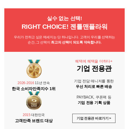
실수 없는 선택!
RIGHT CHOICE! 젠틀맨플라워
우리가 전하고 싶은 메세지는 단 하나입니다. 고객이 우리를 선택하는
순간, 그 선택이
최고의 선택이 되도록 약속합니다.
혜택에 혜택을 더하다+
기업 전용관
기업 전담 매니저를 통한
2026-2016
11년 연속
우선 처리로 빠른 배송
한국 소비자만족지수 1위
PAYBACK, 쿠폰팩 등
기업 전용 기획 상품
2015
대한민국
기업 전용관 바로가기 >
고객만족 브랜드 대상