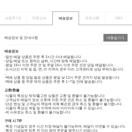
상품후기(
)
제품상세
관련상품
Q&A
배송정보
배송정보 및 안내사항
내용숨기기
배송정보
-일반 배달 상품은 주문 후 3시간 이내 배달됩니다.
-당일 배달 또는 원하는 날짜, 시간에 맞춰 배달됩니다.
-평일 18시 이전 주문 건 및 주말 16시 이전 주문 건은 당일 배달됩니다.
-도서산간 지역 및 읍, 면, 리 지역의 경우 미리 고객센터로 상담 부탁드립니다.
...
-택배 상품 중 당일 발송 상품은 평일 낮 12시 주문 건까지 당일 발송됩니다.
-택배 상품 중 주문 제작 상품은 주문 후 1~7일 안에 발송됩니다.
교환/환불
-식물의 특성상 제작/출고된 상품은 교환 및 환불이 불가능합니다.
-고객님의 배달지 정보 오류에 의한 주문 건은 취소 및 환불이 불가능합니다.
-단순 변심 및 고객님의 책임에 의해 훼손된 경우 취소 및 환불이 불가합니다.
-식물의 특성상 계절 및 지역에 따라 이미지와 다를 수 있습니다.
-위 사유로는 취소 및 환불이 불가능합니다.
구매 시 TIP
-특정 기념일의 경우 시간 지정 배달이 불가능하며, 배달이 지연될 수 있습니다.
-특정 기념일엔 하루 전 미리 예약 주문을 해주시기 바랍니다.