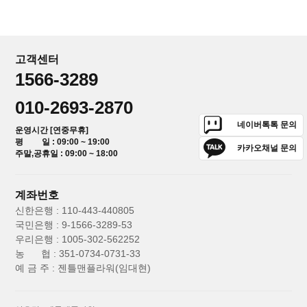
고객센터
1566-3289
010-2693-2870
네이버톡톡 문의
운영시간 [연중무휴]
평 일 : 09:00 ~ 19:00
카카오채널 문의
주말,공휴일 : 09:00 ~ 18:00
계좌번호
신한은행 : 110-443-440805
국민은행 : 9-1566-3289-53
우리은행 : 1005-302-562252
농 협 : 351-0734-0731-33
예 금 주 : 젠틀맨플라워(임대현)