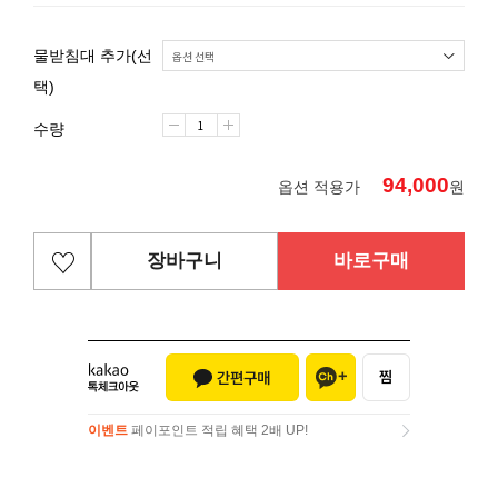
물받침대 추가(선
택)
수량
94,000
옵션 적용가
원
장바구니
바로구매
이벤트
페이포인트 적립 혜택 2배 UP!
이벤트
페이포인트 적립 혜택 2배 UP!