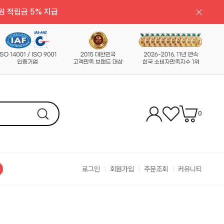
원 적립금 5% 지급
0
로그인
회원가입
주문조회
커뮤니티