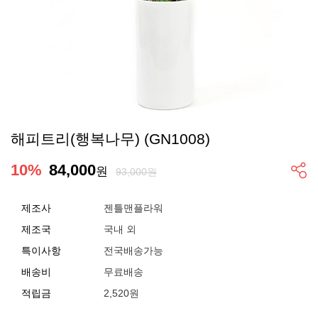
해피트리(행복나무) (GN1008)
10
%
84,000
원
93,000원
제조사
젠틀맨플라워
제조국
국내 외
특이사항
전국배송가능
배송비
무료배송
적립금
2,520원