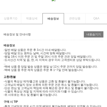
상품후기(
)
제품상세
관련상품
Q&A
배송정보
배송정보 및 안내사항
내용숨기기
배송정보
-일반 배달 상품은 주문 후 3시간 이내 배달됩니다.
-당일 배달 또는 원하는 날짜, 시간에 맞춰 배달됩니다.
-평일 18시 이전 주문 건 및 주말 16시 이전 주문 건은 당일 배달됩니다.
-도서산간 지역 및 읍, 면, 리 지역의 경우 미리 고객센터로 상담 부탁드립니다.
...
-택배 상품 중 당일 발송 상품은 평일 낮 12시 주문 건까지 당일 발송됩니다.
-택배 상품 중 주문 제작 상품은 주문 후 1~7일 안에 발송됩니다.
교환/환불
-식물의 특성상 제작/출고된 상품은 교환 및 환불이 불가능합니다.
-고객님의 배달지 정보 오류에 의한 주문 건은 취소 및 환불이 불가능합니다.
-단순 변심 및 고객님의 책임에 의해 훼손된 경우 취소 및 환불이 불가합니다.
-식물의 특성상 계절 및 지역에 따라 이미지와 다를 수 있습니다.
-위 사유로는 취소 및 환불이 불가능합니다.
구매 시 TIP
-특정 기념일의 경우 시간 지정 배달이 불가능하며, 배달이 지연될 수 있습니다.