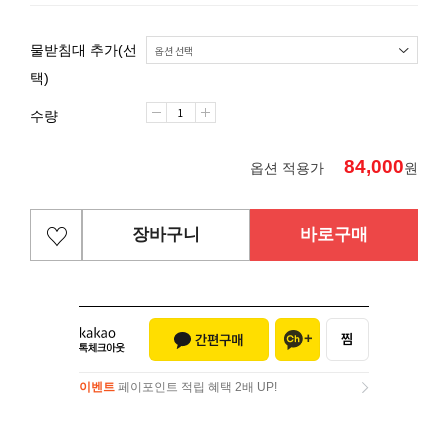
물받침대 추가(선
택)
수량
84,000
옵션 적용가
원
장바구니
바로구매
이벤트
페이포인트 적립 혜택 2배 UP!
이벤트
페이포인트 적립 혜택 2배 UP!