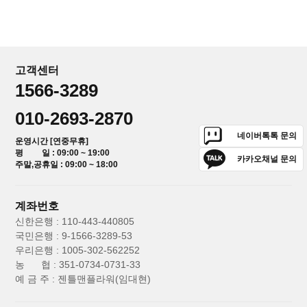
고객센터
1566-3289
010-2693-2870
네이버톡톡 문의
운영시간 [연중무휴]
평 일 : 09:00 ~ 19:00
카카오채널 문의
주말,공휴일 : 09:00 ~ 18:00
계좌번호
신한은행 : 110-443-440805
국민은행 : 9-1566-3289-53
우리은행 : 1005-302-562252
농 협 : 351-0734-0731-33
예 금 주 : 젠틀맨플라워(임대현)