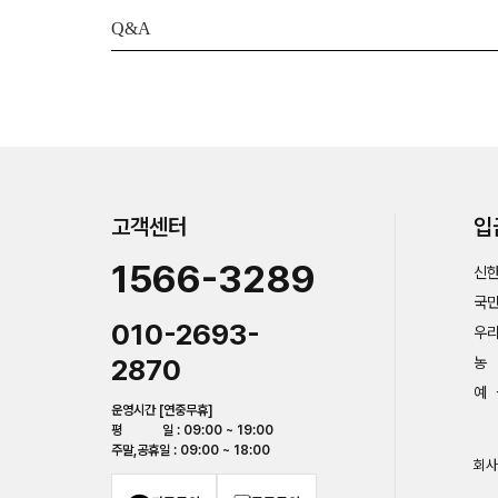
Q&A
고객센터
입
1566-3289
신한
국민
010-2693-
우리
2870
농 
예 
운영시간 [연중무휴]
평 일 : 09:00 ~ 19:00
주말,공휴일 : 09:00 ~ 18:00
회사