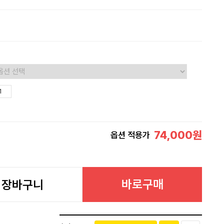
74,000
원
옵션 적용가
바로구매
장바구니