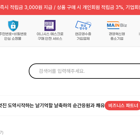
즉시 적립금 3,000원 지급 / 상품 구매 시 개인회원 적립금 3%, 기업회
멋진 도약
시작하는 날
기억할 날
축하의 순간
응원과 쾌유
비즈니스 파트너
7)