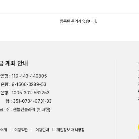
등록된 문의가 없습니다.
금 계좌 안내
은행 : 110-443-440805
은행 : 9-1566-3289-53
은행 : 1005-302-562252
협 : 351-0734-0731-33
금 주 : 젠틀맨플라워 (임대현)
소개
이용약관
이용안내
개인정보 처리방침