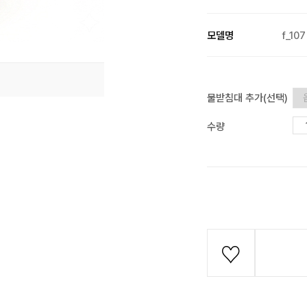
모델명
f_107
물받침대 추가(선택)
수량