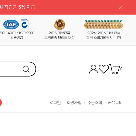
원 적립금 5% 지급
0
로그인
회원가입
주문조회
커뮤니티