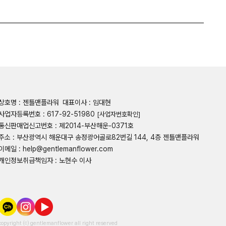
상호명 : 젠틀맨플라워
대표이사 : 임대현
사업자등록번호 : 617-92-51980
[사업자번호확인]
통신판매업신고번호 : 제2014-부산해운-0371호
주소 : 부산광역시 해운대구 송정광어골로82번길 144, 4층 젠틀맨플라워
이메일 : help@gentlemanflower.com
개인정보취급책임자 : 노현수 이사
copyright ⒞ gentlemanflower all right reserved