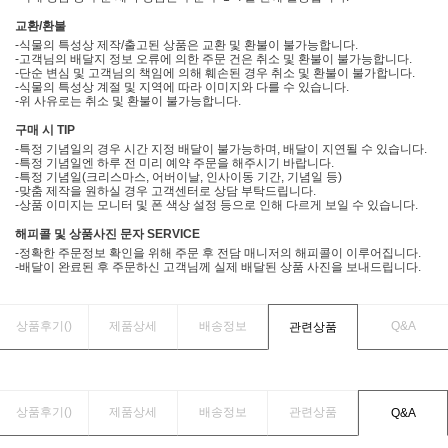
교환/환불
-식물의 특성상 제작/출고된 상품은 교환 및 환불이 불가능합니다.
-고객님의 배달지 정보 오류에 의한 주문 건은 취소 및 환불이 불가능합니다.
-단순 변심 및 고객님의 책임에 의해 훼손된 경우 취소 및 환불이 불가합니다.
-식물의 특성상 계절 및 지역에 따라 이미지와 다를 수 있습니다.
-위 사유로는 취소 및 환불이 불가능합니다.
구매 시 TIP
-특정 기념일의 경우 시간 지정 배달이 불가능하며, 배달이 지연될 수 있습니다.
-특정 기념일엔 하루 전 미리 예약 주문을 해주시기 바랍니다.
-특정 기념일(크리스마스, 어버이날, 인사이동 기간, 기념일 등)
-맞춤 제작을 원하실 경우 고객센터로 상담 부탁드립니다.
-상품 이미지는 모니터 및 폰 색상 설정 등으로 인해 다르게 보일 수 있습니다.
해피콜 및 상품사진 문자 SERVICE
-정확한 주문정보 확인을 위해 주문 후 전담 매니저의 해피콜이 이루어집니다.
-배달이 완료된 후 주문하신 고객님께 실제 배달된 상품 사진을 보내드립니다.
상품후기(
)
제품상세
배송정보
Q&A
관련상품
상품후기(
)
제품상세
배송정보
관련상품
Q&A