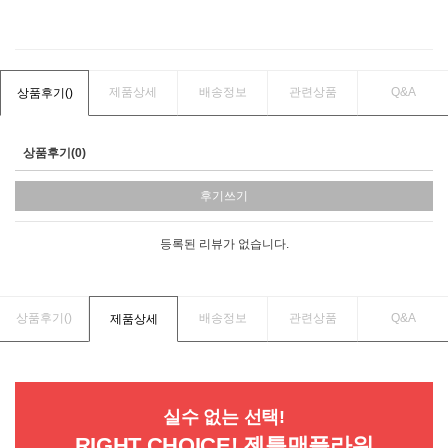
제품상세
배송정보
관련상품
Q&A
상품후기(
)
상품후기(0)
후기쓰기
등록된 리뷰가 없습니다.
상품후기(
)
배송정보
관련상품
Q&A
제품상세
실수 없는 선택!
RIGHT CHOICE! 젠틀맨플라워