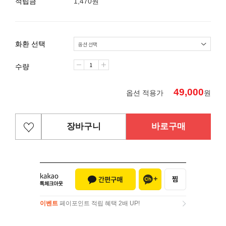
적립금
1,470원
화환 선택
수량
49,000
옵션 적용가
원
장바구니
바로구매
이벤트
페이포인트 적립 혜택 2배 UP!
이벤트
페이포인트 적립 혜택 2배 UP!