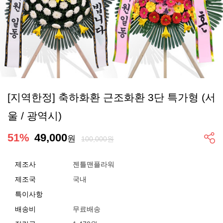
[지역한정] 축하화환 근조화환 3단 특가형 (서
울 / 광역시)
51
%
49,000
원
100,000원
제조사
젠틀맨플라워
제조국
국내
특이사항
배송비
무료배송