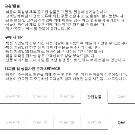
교환/환불
-식물의 특성상 제작/출고된 상품은 교환 및 환불이 불가능합니다.
-고객님의 배달지 정보 오류에 의한 주문 건은 취소 및 환불이 불가능합니다.
-단순 변심 및 고객님의 책임에 의해 훼손된 경우 취소 및 환불이 불가합니다.
-식물의 특성상 계절 및 지역에 따라 이미지와 다를 수 있습니다.
-위 사유로는 취소 및 환불이 불가능합니다.
구매 시 TIP
-특정 기념일의 경우 시간 지정 배달이 불가능하며, 배달이 지연될 수 있습니다.
-특정 기념일엔 하루 전 미리 예약 주문을 해주시기 바랍니다.
-특정 기념일(크리스마스, 어버이날, 인사이동 기간, 기념일 등)
-맞춤 제작을 원하실 경우 고객센터로 상담 부탁드립니다.
-상품 이미지는 모니터 및 폰 색상 설정 등으로 인해 다르게 보일 수 있습니다.
해피콜 및 상품사진 문자 SERVICE
-정확한 주문정보 확인을 위해 주문 후 전담 매니저의 해피콜이 이루어집니다.
-배달이 완료된 후 주문하신 고객님께 실제 배달된 상품 사진을 보내드립니다.
상품후기(
)
제품상세
배송정보
Q&A
관련상품
상품후기(
)
제품상세
배송정보
관련상품
Q&A