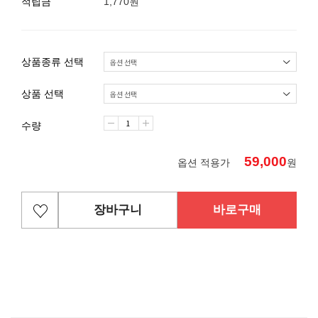
적립금
1,770원
상품종류 선택
상품 선택
수량
59,000
옵션 적용가
원
장바구니
바로구매