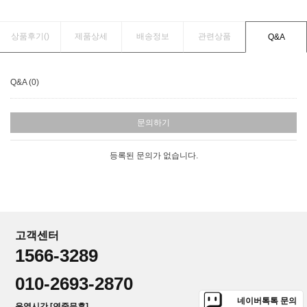
상품후기(
)
제품상세
배송정보
관련상품
Q&A
Q&A (0)
문의하기
등록된 문의가 없습니다.
고객센터
1566-3289
010-2693-2870
네이버톡톡 문의
운영시간 [연중무휴]