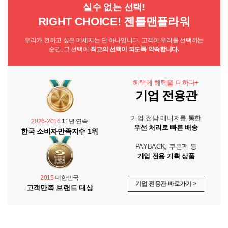
실수 없는 선택!
RIGHT CHOICE! 젠틀맨플라워
우리가 전하고 싶은 메세지는 단 하나입니다. 고객이 우리를 선택하는
순간, 그 선택이
최고의 선택이 되도록 약속합니다.
혜택에 혜택을 더하다+
기업 전용관
기업 전담 매니저를 통한
2026-2016
11년 연속
우선 처리로 빠른 배송
한국 소비자만족지수 1위
PAYBACK, 쿠폰팩 등
기업 전용 기획 상품
2015
대한민국
기업 전용관 바로가기 >
고객만족 브랜드 대상