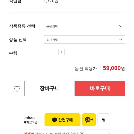
적립금
1,770원
상품종류 선택
상품 선택
수량
59,000
옵션 적용가
원
장바구니
바로구매