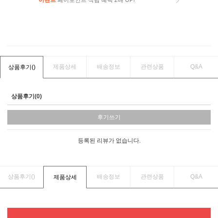
이벤트
페이포인트 적립 혜택 2배 UP!
이벤트
페이포인트 적립 혜택 2배 UP!
제품상세
배송정보
관련상품
Q&A
상품후기(
)
상품후기(0)
후기쓰기
등록된 리뷰가 없습니다.
상품후기(
)
배송정보
관련상품
Q&A
제품상세