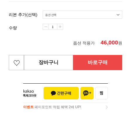
리본 추가(선택)
수량
46,000
옵션 적용가
원
장바구니
바로구매
이벤트
페이포인트 적립 혜택 2배 UP!
이벤트
페이포인트 적립 혜택 2배 UP!