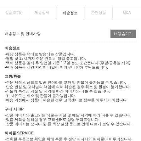
상품후기(
)
제품상세
관련상품
Q&A
배송정보
배송정보 및 안내사항
내용숨기기
배송정보
-해당 상품은 택배로 발송되는 상품입니다.
-평일 낮 12시까지 주문 완료 시 당일 출고됩니다.
-택배 상품은 결제 후 영업일 기준 1-3일 정도 소요됩니다.(주말/공휴일 제외)
-택배 상품은 시간 지정이 배달이 어려우니 양해 부탁드립니다.
교환/환불
-주문 제작 상품으로 발송 전이라도 교환 및 환불이 불가능할 수 있습니다.
-단순 변심 및 고객님의 책임에 의해 훼손된 경우 취소 및 환불이 불가합니다.
-식물의 특성상 계절 및 지역에 따라 이미지와 다를 수 있습니다.
-위 사유로는 취소 및 환불이 불가능합니다.
-배송 과정에서 상품이 파손된 경우 고객센터로 접수를 해주시기 바랍니다.
구매 시 TIP
-상품 이미지와 출고되는 식물은 계절 및 배달 지역에 따라 다를 수 있습니다.
-맞춤 제작을 원하실 경우 고객센터로 상담 부탁드립니다.
-상품 이미지는 모니터 및 폰 색상 설정 등으로 인해 다르게 보일 수 있습니다.
해피콜 SERVICE
-정확한 주문정보 확인을 위해 주문 후 전담 매니저의 해피콜이 이루어집니다.