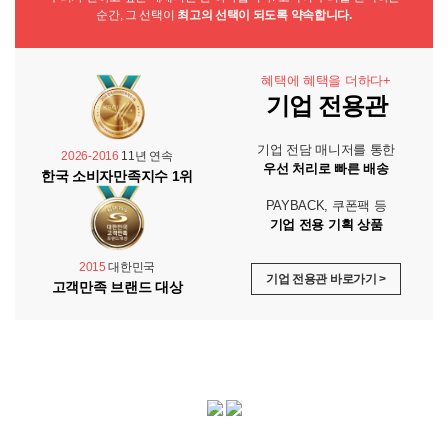
순간, 그 선택이
최고의 선택이 되도록 약속합니다.
혜택에 혜택을 더하다+
기업 전용관
기업 전담 매니저를 통한
2026-2016
11년 연속
우선 처리로 빠른 배송
한국 소비자만족지수 1위
PAYBACK, 쿠폰팩 등
기업 전용 기획 상품
2015
대한민국
기업 전용관 바로가기 >
고객만족 브랜드 대상