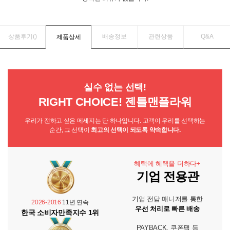
상품후기(
)
배송정보
관련상품
Q&A
제품상세
실수 없는 선택!
RIGHT CHOICE! 젠틀맨플라워
우리가 전하고 싶은 메세지는 단 하나입니다. 고객이 우리를 선택하는
순간, 그 선택이
최고의 선택이 되도록 약속합니다.
혜택에 혜택을 더하다+
기업 전용관
기업 전담 매니저를 통한
2026-2016
11년 연속
우선 처리로 빠른 배송
한국 소비자만족지수 1위
PAYBACK, 쿠폰팩 등