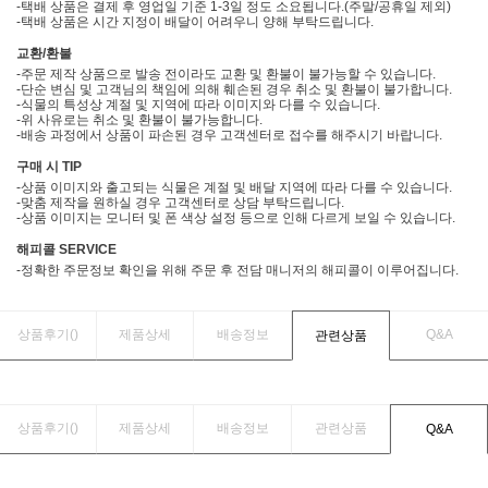
-택배 상품은 결제 후 영업일 기준 1-3일 정도 소요됩니다.(주말/공휴일 제외)
-택배 상품은 시간 지정이 배달이 어려우니 양해 부탁드립니다.
교환/환불
-주문 제작 상품으로 발송 전이라도 교환 및 환불이 불가능할 수 있습니다.
-단순 변심 및 고객님의 책임에 의해 훼손된 경우 취소 및 환불이 불가합니다.
-식물의 특성상 계절 및 지역에 따라 이미지와 다를 수 있습니다.
-위 사유로는 취소 및 환불이 불가능합니다.
-배송 과정에서 상품이 파손된 경우 고객센터로 접수를 해주시기 바랍니다.
구매 시 TIP
-상품 이미지와 출고되는 식물은 계절 및 배달 지역에 따라 다를 수 있습니다.
-맞춤 제작을 원하실 경우 고객센터로 상담 부탁드립니다.
-상품 이미지는 모니터 및 폰 색상 설정 등으로 인해 다르게 보일 수 있습니다.
해피콜 SERVICE
-정확한 주문정보 확인을 위해 주문 후 전담 매니저의 해피콜이 이루어집니다.
상품후기(
)
제품상세
배송정보
Q&A
관련상품
상품후기(
)
제품상세
배송정보
관련상품
Q&A