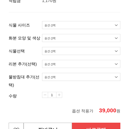
적립금
1,170원
식물 사이즈
화분 모양 및 색상
식물선택
리본 추가(선택)
물받침대 추가(선
택)
수량
39,000
옵션 적용가
원