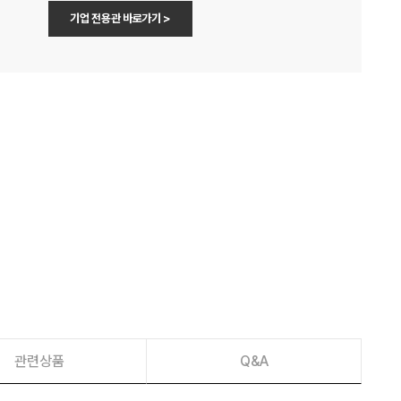
기업 전용관 바로가기 >
관련상품
Q&A