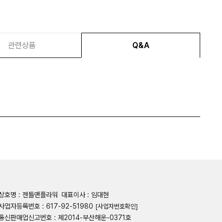
관련상품
Q&A
상호명 : 젠틀맨플라워
대표이사 : 임대현
사업자등록번호 : 617-92-51980
[사업자번호확인]
통신판매업신고번호 : 제2014-부산해운-0371호