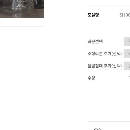
모델명
SH0
화분선택
소형리본 추가(선택)
물받침대 추가(선택)
수량