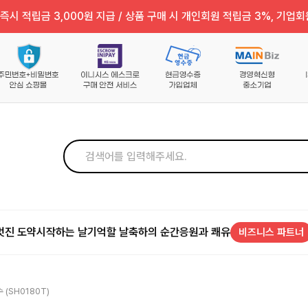
즉시 적립금 3,000원 지급 / 상품 구매 시 개인회원 적립금 3%, 기업회
멋진 도약
시작하는 날
기억할 날
축하의 순간
응원과 쾌유
비즈니스 파트너
(SH0180T)