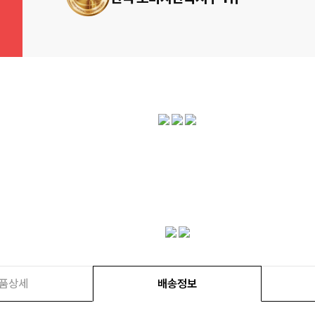
품상세
배송정보