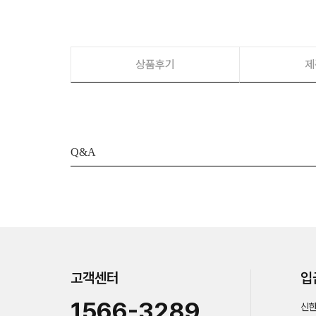
상품후기
제
Q&A
고객센터
입
1566-3289
신한