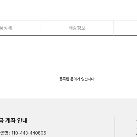
품상세
배송정보
등록된 문의가 없습니다.
금 계좌 안내
은행 : 110-443-440805