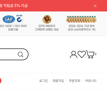
원 적립금 5% 지급
0
로그인
회원가입
주문조회
커뮤니티