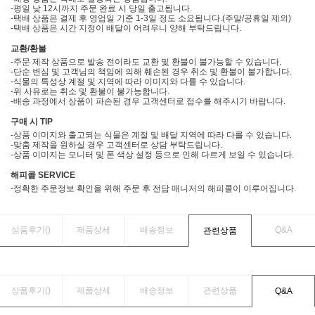
-평일 낮 12시까지 주문 완료 시 당일 출고됩니다.
-택배 상품은 결제 후 영업일 기준 1-3일 정도 소요됩니다.(주말/공휴일 제외)
-택배 상품은 시간 지정이 배달이 어려우니 양해 부탁드립니다.
교환/환불
-주문 제작 상품으로 발송 전이라도 교환 및 환불이 불가능할 수 있습니다.
-단순 변심 및 고객님의 책임에 의해 훼손된 경우 취소 및 환불이 불가합니다.
-식물의 특성상 계절 및 지역에 따라 이미지와 다를 수 있습니다.
-위 사유로는 취소 및 환불이 불가능합니다.
-배송 과정에서 상품이 파손된 경우 고객센터로 접수를 해주시기 바랍니다.
구매 시 TIP
-상품 이미지와 출고되는 식물은 계절 및 배달 지역에 따라 다를 수 있습니다.
-맞춤 제작을 원하실 경우 고객센터로 상담 부탁드립니다.
-상품 이미지는 모니터 및 폰 색상 설정 등으로 인해 다르게 보일 수 있습니다.
해피콜 SERVICE
-정확한 주문정보 확인을 위해 주문 후 전담 매니저의 해피콜이 이루어집니다.
상품후기(
)
제품상세
배송정보
Q&A
관련상품
상품후기(
)
제품상세
배송정보
관련상품
Q&A