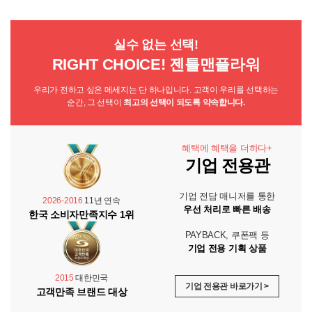
실수 없는 선택!
RIGHT CHOICE! 젠틀맨플라워
우리가 전하고 싶은 메세지는 단 하나입니다. 고객이 우리를 선택하는
순간, 그 선택이
최고의 선택이 되도록 약속합니다.
혜택에 혜택을 더하다+
기업 전용관
기업 전담 매니저를 통한
2026-2016
11년 연속
우선 처리로 빠른 배송
한국 소비자만족지수 1위
PAYBACK, 쿠폰팩 등
기업 전용 기획 상품
2015
대한민국
기업 전용관 바로가기 >
고객만족 브랜드 대상