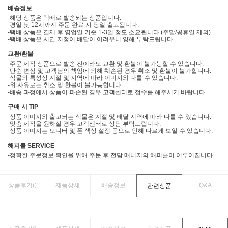
배송정보
-해당 상품은 택배로 발송되는 상품입니다.
-평일 낮 12시까지 주문 완료 시 당일 출고됩니다.
-택배 상품은 결제 후 영업일 기준 1-3일 정도 소요됩니다.(주말/공휴일 제외)
-택배 상품은 시간 지정이 배달이 어려우니 양해 부탁드립니다.
교환/환불
-주문 제작 상품으로 발송 전이라도 교환 및 환불이 불가능할 수 있습니다.
-단순 변심 및 고객님의 책임에 의해 훼손된 경우 취소 및 환불이 불가합니다.
-식물의 특성상 계절 및 지역에 따라 이미지와 다를 수 있습니다.
-위 사유로는 취소 및 환불이 불가능합니다.
-배송 과정에서 상품이 파손된 경우 고객센터로 접수를 해주시기 바랍니다.
구매 시 TIP
-상품 이미지와 출고되는 식물은 계절 및 배달 지역에 따라 다를 수 있습니다.
-맞춤 제작을 원하실 경우 고객센터로 상담 부탁드립니다.
-상품 이미지는 모니터 및 폰 색상 설정 등으로 인해 다르게 보일 수 있습니다.
해피콜 SERVICE
-정확한 주문정보 확인을 위해 주문 후 전담 매니저의 해피콜이 이루어집니다.
상품후기(
)
제품상세
배송정보
Q&A
관련상품