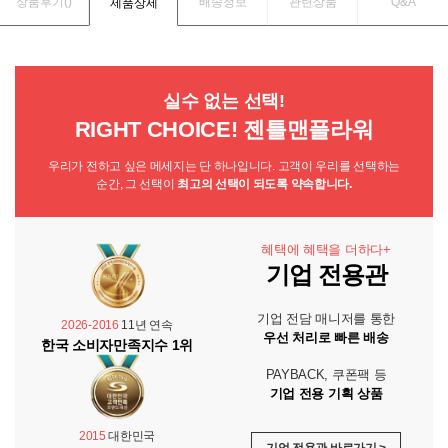
상품후기(
)
배송정보
관련상품
Q&A
제품상세
실수 없는 선택!
RIGHT CHOICE! 젠틀맨플라워
우리가 전하고 싶은 메세지는 단 하나입니다. 고객이 우리를 선택하는
순간, 그 선택이
최고의 선택이 되도록 약속합니다.
혜택에 혜택을 더하다+
기업 전용관
기업 전담 매니저를 통한
2026-2016
11년 연속
우선 처리로 빠른 배송
한국 소비자만족지수 1위
PAYBACK, 쿠폰팩 등
기업 전용 기획 상품
2015
대한민국
기업 전용관 바로가기 >