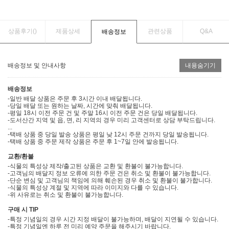
상품후기(
)
제품상세
관련상품
Q&A
배송정보
배송정보 및 안내사항
내용숨기기
배송정보
-일반 배달 상품은 주문 후 3시간 이내 배달됩니다.
-당일 배달 또는 원하는 날짜, 시간에 맞춰 배달됩니다.
-평일 18시 이전 주문 건 및 주말 16시 이전 주문 건은 당일 배달됩니다.
-도서산간 지역 및 읍, 면, 리 지역의 경우 미리 고객센터로 상담 부탁드립니다.
...
-택배 상품 중 당일 발송 상품은 평일 낮 12시 주문 건까지 당일 발송됩니다.
-택배 상품 중 주문 제작 상품은 주문 후 1~7일 안에 발송됩니다.
교환/환불
-식물의 특성상 제작/출고된 상품은 교환 및 환불이 불가능합니다.
-고객님의 배달지 정보 오류에 의한 주문 건은 취소 및 환불이 불가능합니다.
-단순 변심 및 고객님의 책임에 의해 훼손된 경우 취소 및 환불이 불가합니다.
-식물의 특성상 계절 및 지역에 따라 이미지와 다를 수 있습니다.
-위 사유로는 취소 및 환불이 불가능합니다.
구매 시 TIP
-특정 기념일의 경우 시간 지정 배달이 불가능하며, 배달이 지연될 수 있습니다.
-특정 기념일엔 하루 전 미리 예약 주문을 해주시기 바랍니다.