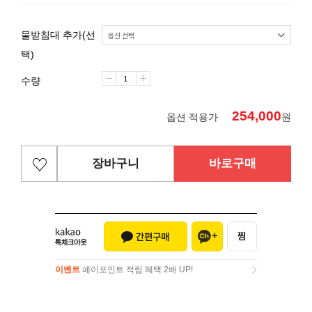
물받침대 추가(선
택)
수량
254,000
옵션 적용가
원
장바구니
바로구매
이벤트
페이포인트 적립 혜택 2배 UP!
이벤트
페이포인트 적립 혜택 2배 UP!