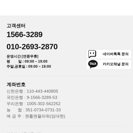
고객센터
1566-3289
010-2693-2870
네이버톡톡 문의
운영시간 [연중무휴]
평 일 : 09:00 ~ 19:00
카카오채널 문의
주말,공휴일 : 09:00 ~ 18:00
계좌번호
신한은행 : 110-443-440805
국민은행 : 9-1566-3289-53
우리은행 : 1005-302-562252
농 협 : 351-0734-0731-33
예 금 주 : 젠틀맨플라워(임대현)