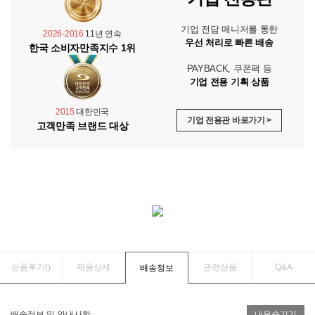
기업 전담 매니저를 통한
2026-2016
11년 연속
우선 처리로 빠른 배송
한국 소비자만족지수 1위
PAYBACK, 쿠폰팩 등
기업 전용 기획 상품
2015
대한민국
기업 전용관 바로가기 >
고객만족 브랜드 대상
상품후기(
)
제품상세
관련상품
Q&A
배송정보
배송정보 및 안내사항
내용숨기기