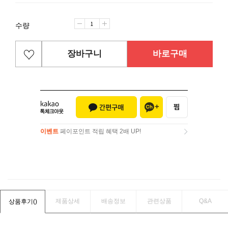
수량
장바구니
바로구매
이벤트
페이포인트 적립 혜택 2배 UP!
이벤트
페이포인트 적립 혜택 2배 UP!
제품상세
배송정보
관련상품
Q&A
상품후기(
)