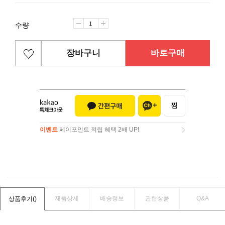
수량
장바구니
바로구매
이벤트
페이포인트 적립 혜택 2배 UP!
이벤트
페이포인트 적립 혜택 2배 UP!
제품상세
배송정보
관련상품
Q&A
상품후기(
)