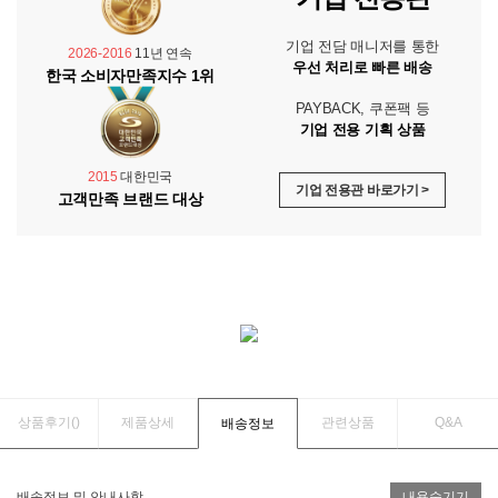
기업 전담 매니저를 통한
2026-2016
11년 연속
우선 처리로 빠른 배송
한국 소비자만족지수 1위
PAYBACK, 쿠폰팩 등
기업 전용 기획 상품
2015
대한민국
기업 전용관 바로가기 >
고객만족 브랜드 대상
상품후기(
)
제품상세
관련상품
Q&A
배송정보
배송정보 및 안내사항
내용숨기기