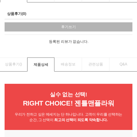
상품후기(0)
후기쓰기
등록된 리뷰가 없습니다.
상품후기(
)
배송정보
관련상품
Q&A
제품상세
실수 없는 선택!
RIGHT CHOICE! 젠틀맨플라워
우리가 전하고 싶은 메세지는 단 하나입니다. 고객이 우리를 선택하는
순간, 그 선택이
최고의 선택이 되도록 약속합니다.