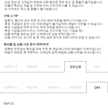
-단순 변심 및 고객님의 책임에 의해 훼손된 경우 취소 및 환불이 불가능합니다.
-식물의 특성상 계절 및 지역에 따라 이미지와 다를 수 있습니다.
-위 사유로는 취소 및 환불이 불가능합니다.
구매 시 TIP
-결혼식, 행사의 경우 하루 전 미리 예약 주문을 해주시기 바랍니다.
-특정 기념일의 경우 시간 지정 배달이 불가능하며, 배달이 지연될 수 있습니다.
-특정 기념일엔 하루 전 미리 예약 주문을 해주시기 바랍니다.
-특정 기념일(크리스마스, 어버이날, 인사이동 기간, 기념일 등)
-맞춤 제작을 원하실 경우 고객센터로 상담 부탁드립니다.
-상품 이미지는 모니터 및 폰 색상 설정 등으로 인해 다르게 보일 수 있습니다.
해피콜 및 상품 사진 문자 SERVICE
-정확한 주문정보 확인을 위해 주문 후 전담 매니저의 해피콜이 이루어집니다.
-배달이 완료된 후 주문하신 고객님께 실제 배달된 상품 사진을 보내드립니다.
상품후기(
)
제품상세
배송정보
Q&A
관련상품
상품후기(
)
제품상세
배송정보
관련상품
Q&A
Q&A (2)