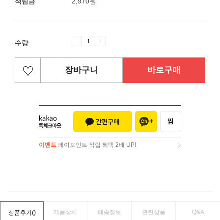
적립금
2,970원
수량
장바구니
바로구매
이벤트
페이포인트 적립 혜택 2배 UP!
이벤트
페이포인트 적립 혜택 2배 UP!
제품상세
배송정보
관련상품
Q&A
상품후기(
)