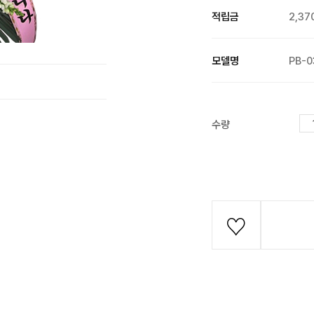
적립금
2,37
모델명
PB-0
수량