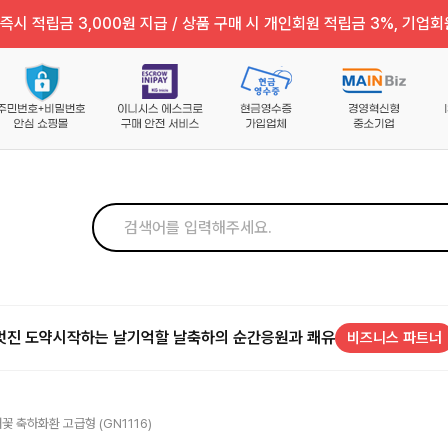
즉시 적립금 3,000원 지급 / 상품 구매 시 개인회원 적립금 3%, 기업회
멋진 도약
시작하는 날
기억할 날
축하의 순간
응원과 쾌유
비즈니스 파트너
꽃 축하화환 고급형 (GN1116)