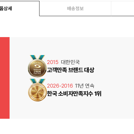
품상세
배송정보
2015
대한민국
고객만족 브랜드 대상
2026-2016
11년 연속
한국 소비자만족지수 1위