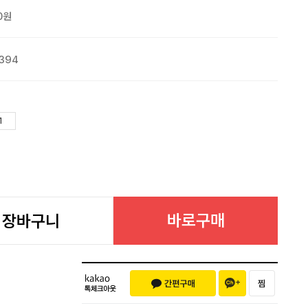
0원
394
바로구매
장바구니