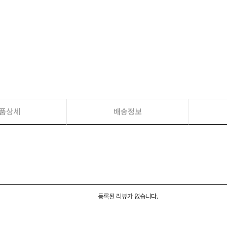
품상세
배송정보
등록된 리뷰가 없습니다.