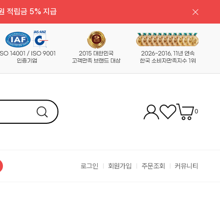
원 적립금 5% 지급
0
로그인
회원가입
주문조회
커뮤니티