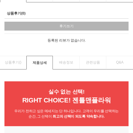
상품후기(0)
후기쓰기
등록된 리뷰가 없습니다.
상품후기(
)
배송정보
관련상품
Q&A
제품상세
실수 없는 선택!
RIGHT CHOICE! 젠틀맨플라워
우리가 전하고 싶은 메세지는 단 하나입니다. 고객이 우리를 선택하는
순간, 그 선택이
최고의 선택이 되도록 약속합니다.