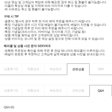
-단순 변심 및 고객님의 책임에 의해 훼손된 경우 취소 및 환불이 불가능합니다.
-식물의 특성상 계절 및 지역에 따라 이미지와 다를 수 있습니다.
-위 사유로는 취소 및 환불이 불가능합니다.
구매 시 TIP
-결혼식, 행사의 경우 하루 전 미리 예약 주문을 해주시기 바랍니다.
-특정 기념일의 경우 시간 지정 배달이 불가능하며, 배달이 지연될 수 있습니다.
-특정 기념일엔 하루 전 미리 예약 주문을 해주시기 바랍니다.
-특정 기념일(크리스마스, 어버이날, 인사이동 기간, 기념일 등)
-맞춤 제작을 원하실 경우 고객센터로 상담 부탁드립니다.
-상품 이미지는 모니터 및 폰 색상 설정 등으로 인해 다르게 보일 수 있습니다.
해피콜 및 상품 사진 문자 SERVICE
-정확한 주문정보 확인을 위해 주문 후 전담 매니저의 해피콜이 이루어집니다.
-배달이 완료된 후 주문하신 고객님께 실제 배달된 상품 사진을 보내드립니다.
상품후기(
)
제품상세
배송정보
Q&A
관련상품
상품후기(
)
제품상세
배송정보
관련상품
Q&A
Q&A (6)