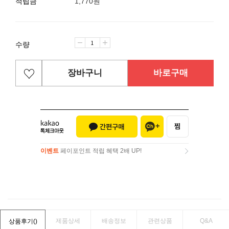
적립금
1,770원
수량
장바구니
바로구매
이벤트
페이포인트 적립 혜택 2배 UP!
이벤트
페이포인트 적립 혜택 2배 UP!
제품상세
배송정보
관련상품
Q&A
상품후기(
)