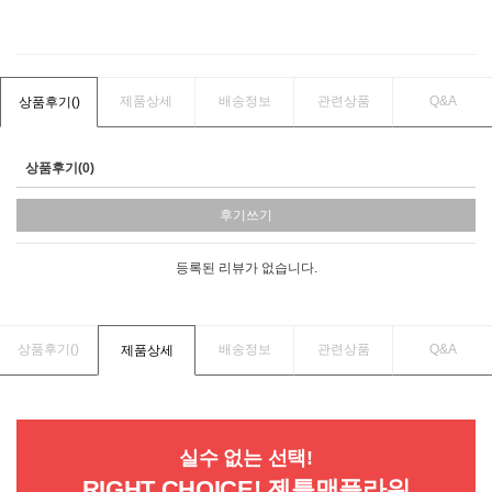
제품상세
배송정보
관련상품
Q&A
상품후기(
)
상품후기(0)
후기쓰기
등록된 리뷰가 없습니다.
상품후기(
)
배송정보
관련상품
Q&A
제품상세
실수 없는 선택!
RIGHT CHOICE! 젠틀맨플라워