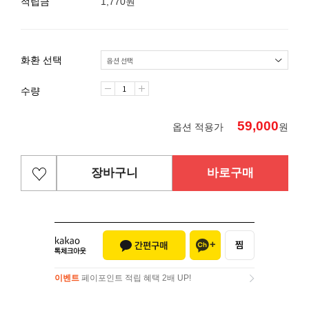
적립금
1,770원
화환 선택
수량
59,000
옵션 적용가
원
장바구니
바로구매
이벤트
페이포인트 적립 혜택 2배 UP!
이벤트
페이포인트 적립 혜택 2배 UP!