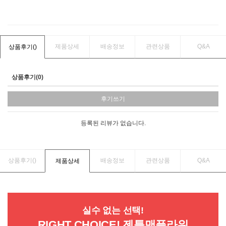
제품상세
배송정보
관련상품
Q&A
상품후기(
)
상품후기(0)
후기쓰기
등록된 리뷰가 없습니다.
상품후기(
)
배송정보
관련상품
Q&A
제품상세
실수 없는 선택!
RIGHT CHOICE! 젠틀맨플라워