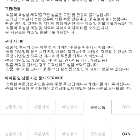
교환/환불
-식물의 특성상 제작/출고된 상품은 교환 및 환불이 불가능합니다.
-고객님의 배달지 정보 오류에 의한 주문 건은 취소 및 환불이 불가능합니다.
-단순 변심 및 고객님의 책임에 의해 훼손된 경우 취소 및 환불이 불가능합니다.
-식물의 특성상 계절 및 지역에 따라 이미지와 다를 수 있습니다.
-위 사유로는 취소 및 환불이 불가능합니다.
구매 시 TIP
-결혼식, 행사의 경우 하루 전 미리 예약 주문을 해주시기 바랍니다.
-특정 기념일의 경우 시간 지정 배달이 불가능하며, 배달이 지연될 수 있습니다.
-특정 기념일엔 하루 전 미리 예약 주문을 해주시기 바랍니다.
-특정 기념일(크리스마스, 어버이날, 인사이동 기간, 기념일 등)
-맞춤 제작을 원하실 경우 고객센터로 상담 부탁드립니다.
-상품 이미지는 모니터 및 폰 색상 설정 등으로 인해 다르게 보일 수 있습니다.
해피콜 및 상품 사진 문자 SERVICE
-정확한 주문정보 확인을 위해 주문 후 전담 매니저의 해피콜이 이루어집니다.
-배달이 완료된 후 주문하신 고객님께 실제 배달된 상품 사진을 보내드립니다.
상품후기(
)
제품상세
배송정보
Q&A
관련상품
상품후기(
)
제품상세
배송정보
관련상품
Q&A