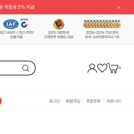
원 적립금 5% 지급
0
로그인
회원가입
주문조회
커뮤니티