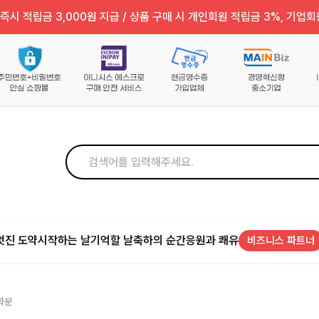
즉시 적립금 3,000원 지급 / 상품 구매 시 개인회원 적립금 3%, 기업회
멋진 도약
시작하는 날
기억할 날
축하의 순간
응원과 쾌유
비즈니스 파트너
 화분