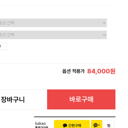
84,000
원
옵션 적용가
바로구매
장바구니