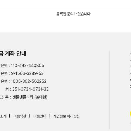
등록된 문의가 없습니다.
금 계좌 안내
은행 : 110-443-440805
은행 : 9-1566-3289-53
은행 : 1005-302-562252
협 : 351-0734-0731-33
금 주 : 젠틀맨플라워 (임대현)
소개
이용약관
이용안내
개인정보 처리방침