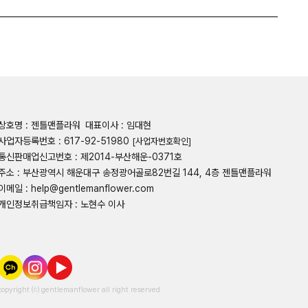
상호명 : 젠틀맨플라워
대표이사 : 임대현
사업자등록번호 : 617-92-51980
[사업자번호확인]
통신판매업신고번호 : 제2014-부산해운-0371호
주소 : 부산광역시 해운대구 송정광어골로82번길 144, 4층 젠틀맨플라워
이메일 : help@gentlemanflower.com
개인정보취급책임자 : 노현수 이사
copyright ⒞ gentlemanflower all right reserved