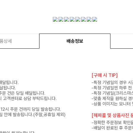
품상세
배송정보
[구매 시 TIP]
 배달됩니다.
-특정 기념일의 경우 시
배달됩니다.
-특정 기념일엔 하루 전
 주문 건은 당일 배달됩니다.
-특정 기념일(크리스마스
 미리 고객센터로 상담 부탁드립니다.
-맞춤 제작을 원하실 경
-상품 이미지는 모니터 
 12시 주문 건까지 당일 발송됩니다.
7일 안에 발송됩니다.(주말,공휴일 제외)
[해피콜 및 상품사진 문
-정확한 주문정보 확인을
-배달이 완료된 후 주문