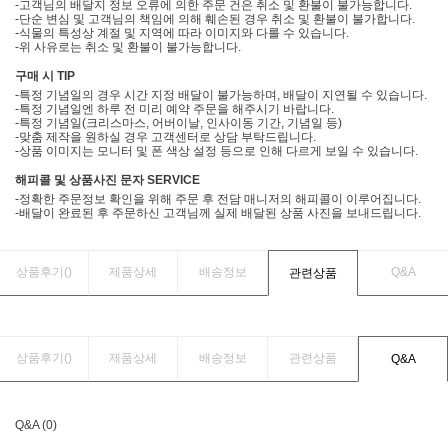
-고객님의 배달지 정보 오류에 의한 주문 건은 취소 및 환불이 불가능합니다.
-단순 변심 및 고객님의 책임에 의해 훼손된 경우 취소 및 환불이 불가합니다.
-식물의 특성상 계절 및 지역에 따라 이미지와 다를 수 있습니다.
-위 사유로는 취소 및 환불이 불가능합니다.
구매 시 TIP
-특정 기념일의 경우 시간 지정 배달이 불가능하며, 배달이 지연될 수 있습니다.
-특정 기념일엔 하루 전 미리 예약 주문을 해주시기 바랍니다.
-특정 기념일(크리스마스, 어버이날, 인사이동 기간, 기념일 등)
-맞춤 제작을 원하실 경우 고객센터로 상담 부탁드립니다.
-상품 이미지는 모니터 및 폰 색상 설정 등으로 인해 다르게 보일 수 있습니다.
해피콜 및 상품사진 문자 SERVICE
-정확한 주문정보 확인을 위해 주문 후 전담 매니저의 해피콜이 이루어집니다.
-배달이 완료된 후 주문하신 고객님께 실제 배달된 상품 사진을 보내드립니다.
상품후기(
)
제품상세
배송정보
Q&A
관련상품
상품후기(
)
제품상세
배송정보
관련상품
Q&A
Q&A (0)