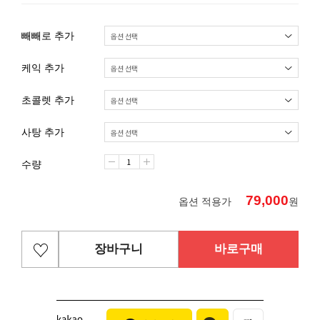
빼빼로 추가
케익 추가
초콜렛 추가
사탕 추가
수량
79,000
옵션 적용가
원
장바구니
바로구매