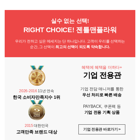
실수 없는 선택!
RIGHT CHOICE! 젠틀맨플라워
우리가 전하고 싶은 메세지는 단 하나입니다. 고객이 우리를 선택하는
순간, 그 선택이
최고의 선택이 되도록 약속합니다.
혜택에 혜택을 더하다+
기업 전용관
기업 전담 매니저를 통한
2026-2016
11년 연속
우선 처리로 빠른 배송
한국 소비자만족지수 1위
PAYBACK, 쿠폰팩 등
기업 전용 기획 상품
2015
대한민국
기업 전용관 바로가기 >
고객만족 브랜드 대상