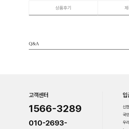
상품후기
제
Q&A
고객센터
입
1566-3289
신한
국민
010-2693-
우리