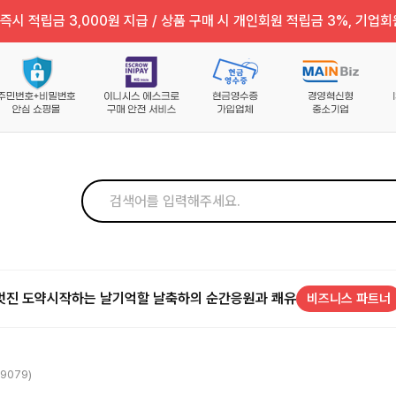
즉시 적립금 3,000원 지급 / 상품 구매 시 개인회원 적립금 3%, 기업회
멋진 도약
시작하는 날
기억할 날
축하의 순간
응원과 쾌유
비즈니스 파트너
9079)