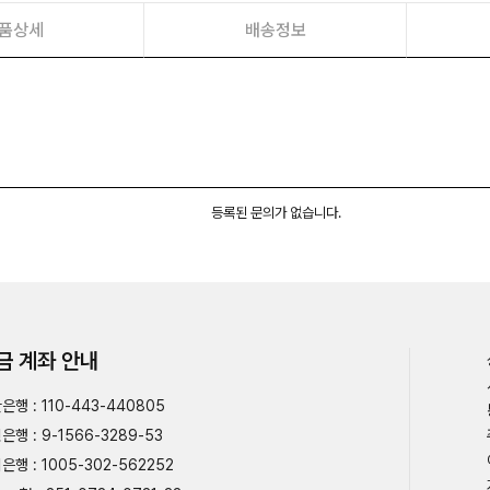
품상세
배송정보
등록된 문의가 없습니다.
금 계좌 안내
은행 : 110-443-440805
은행 : 9-1566-3289-53
은행 : 1005-302-562252