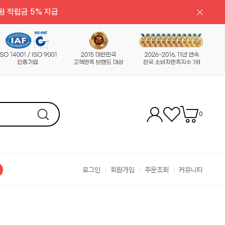
원 적립금 5% 지급
0
로그인
회원가입
주문조회
커뮤니티