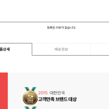
등록된 리뷰가 없습니다.
품상세
배송정보
2015
대한민국
고객만족 브랜드 대상