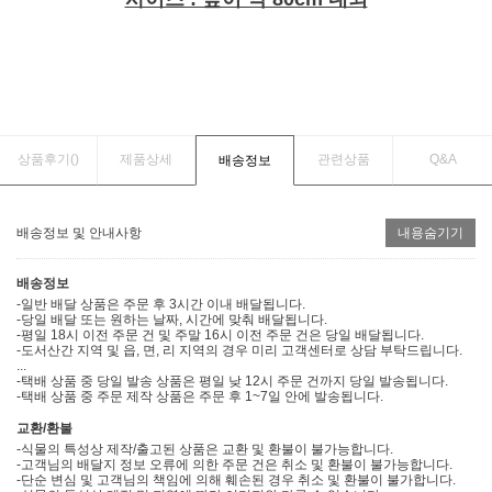
상품후기(
)
제품상세
관련상품
Q&A
배송정보
배송정보 및 안내사항
내용숨기기
배송정보
-일반 배달 상품은 주문 후 3시간 이내 배달됩니다.
-당일 배달 또는 원하는 날짜, 시간에 맞춰 배달됩니다.
-평일 18시 이전 주문 건 및 주말 16시 이전 주문 건은 당일 배달됩니다.
-도서산간 지역 및 읍, 면, 리 지역의 경우 미리 고객센터로 상담 부탁드립니다.
...
-택배 상품 중 당일 발송 상품은 평일 낮 12시 주문 건까지 당일 발송됩니다.
-택배 상품 중 주문 제작 상품은 주문 후 1~7일 안에 발송됩니다.
교환/환불
-식물의 특성상 제작/출고된 상품은 교환 및 환불이 불가능합니다.
-고객님의 배달지 정보 오류에 의한 주문 건은 취소 및 환불이 불가능합니다.
-단순 변심 및 고객님의 책임에 의해 훼손된 경우 취소 및 환불이 불가합니다.