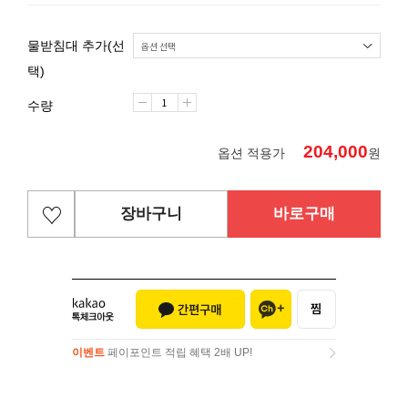
물받침대 추가(선
택)
수량
204,000
옵션 적용가
원
장바구니
바로구매
이벤트
페이포인트 적립 혜택 2배 UP!
이벤트
페이포인트 적립 혜택 2배 UP!