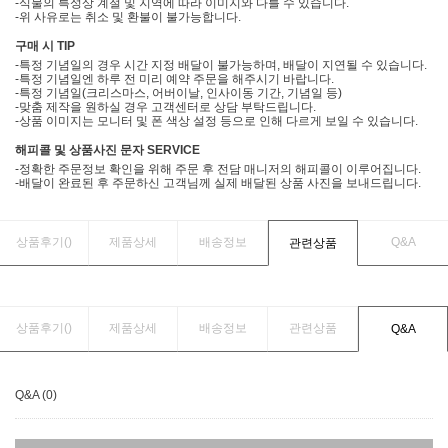
-식물의 특성상 계절 및 지역에 따라 이미지와 다를 수 있습니다.
-위 사유로는 취소 및 환불이 불가능합니다.
구매 시 TIP
-특정 기념일의 경우 시간 지정 배달이 불가능하며, 배달이 지연될 수 있습니다.
-특정 기념일엔 하루 전 미리 예약 주문을 해주시기 바랍니다.
-특정 기념일(크리스마스, 어버이날, 인사이동 기간, 기념일 등)
-맞춤 제작을 원하실 경우 고객센터로 상담 부탁드립니다.
-상품 이미지는 모니터 및 폰 색상 설정 등으로 인해 다르게 보일 수 있습니다.
해피콜 및 상품사진 문자 SERVICE
-정확한 주문정보 확인을 위해 주문 후 전담 매니저의 해피콜이 이루어집니다.
-배달이 완료된 후 주문하신 고객님께 실제 배달된 상품 사진을 보내드립니다.
상품후기(
)
제품상세
배송정보
Q&A
관련상품
상품후기(
)
제품상세
배송정보
관련상품
Q&A
Q&A (0)