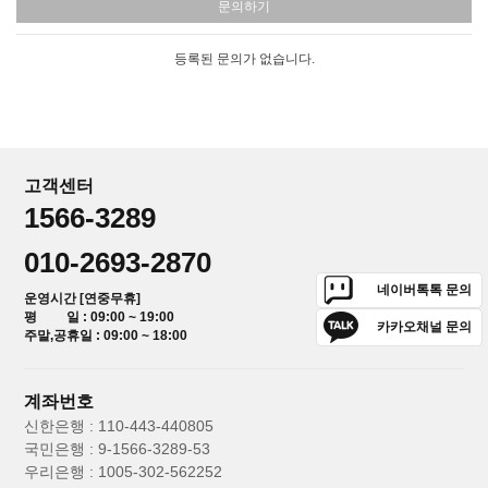
문의하기
등록된 문의가 없습니다.
고객센터
1566-3289
010-2693-2870
네이버톡톡 문의
운영시간 [연중무휴]
평 일 : 09:00 ~ 19:00
카카오채널 문의
주말,공휴일 : 09:00 ~ 18:00
계좌번호
신한은행 : 110-443-440805
국민은행 : 9-1566-3289-53
우리은행 : 1005-302-562252