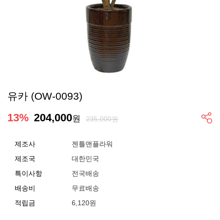
유카 (OW-0093)
13
%
204,000
원
235,000원
제조사
젠틀맨플라워
제조국
대한민국
특이사항
전국배송
배송비
무료배송
적립금
6,120원