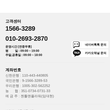
고객센터
1566-3289
010-2693-2870
네이버톡톡 문의
운영시간 [연중무휴]
평 일 : 09:00 ~ 19:00
카카오채널 문의
주말,공휴일 : 09:00 ~ 18:00
계좌번호
신한은행 : 110-443-440805
국민은행 : 9-1566-3289-53
우리은행 : 1005-302-562252
농 협 : 351-0734-0731-33
예 금 주 : 젠틀맨플라워(임대현)