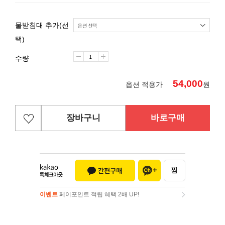
물받침대 추가(선
택)
수량
54,000
옵션 적용가
원
장바구니
바로구매
이벤트
페이포인트 적립 혜택 2배 UP!
이벤트
페이포인트 적립 혜택 2배 UP!