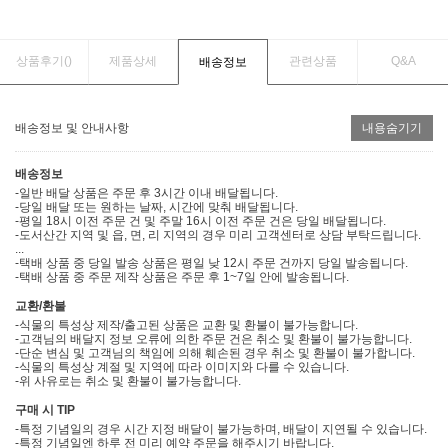
상품후기(
)
제품상세
관련상품
Q&A
배송정보
배송정보 및 안내사항
내용숨기기
배송정보
-일반 배달 상품은 주문 후 3시간 이내 배달됩니다.
-당일 배달 또는 원하는 날짜, 시간에 맞춰 배달됩니다.
-평일 18시 이전 주문 건 및 주말 16시 이전 주문 건은 당일 배달됩니다.
-도서산간 지역 및 읍, 면, 리 지역의 경우 미리 고객센터로 상담 부탁드립니다.
...
-택배 상품 중 당일 발송 상품은 평일 낮 12시 주문 건까지 당일 발송됩니다.
-택배 상품 중 주문 제작 상품은 주문 후 1~7일 안에 발송됩니다.
교환/환불
-식물의 특성상 제작/출고된 상품은 교환 및 환불이 불가능합니다.
-고객님의 배달지 정보 오류에 의한 주문 건은 취소 및 환불이 불가능합니다.
-단순 변심 및 고객님의 책임에 의해 훼손된 경우 취소 및 환불이 불가합니다.
-식물의 특성상 계절 및 지역에 따라 이미지와 다를 수 있습니다.
-위 사유로는 취소 및 환불이 불가능합니다.
구매 시 TIP
-특정 기념일의 경우 시간 지정 배달이 불가능하며, 배달이 지연될 수 있습니다.
-특정 기념일엔 하루 전 미리 예약 주문을 해주시기 바랍니다.