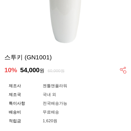
스투키 (GN1001)
10
%
54,000
원
60,000원
제조사
젠틀맨플라워
제조국
국내 외
특이사항
전국배송가능
배송비
무료배송
적립금
1,620원