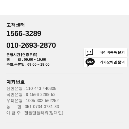
고객센터
1566-3289
010-2693-2870
네이버톡톡 문의
운영시간 [연중무휴]
평 일 : 09:00 ~ 19:00
카카오채널 문의
주말,공휴일 : 09:00 ~ 18:00
계좌번호
신한은행 : 110-443-440805
국민은행 : 9-1566-3289-53
우리은행 : 1005-302-562252
농 협 : 351-0734-0731-33
예 금 주 : 젠틀맨플라워(임대현)