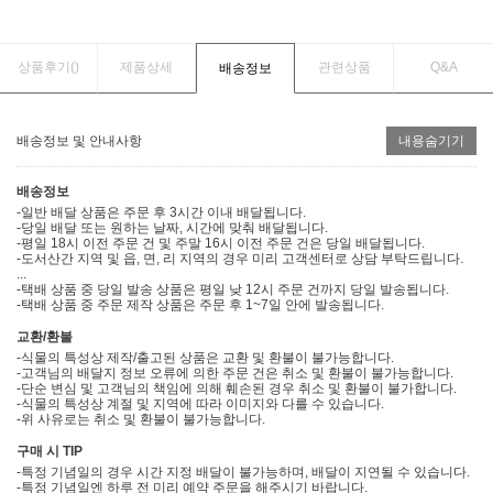
상품후기(
)
제품상세
관련상품
Q&A
배송정보
배송정보 및 안내사항
내용숨기기
배송정보
-일반 배달 상품은 주문 후 3시간 이내 배달됩니다.
-당일 배달 또는 원하는 날짜, 시간에 맞춰 배달됩니다.
-평일 18시 이전 주문 건 및 주말 16시 이전 주문 건은 당일 배달됩니다.
-도서산간 지역 및 읍, 면, 리 지역의 경우 미리 고객센터로 상담 부탁드립니다.
...
-택배 상품 중 당일 발송 상품은 평일 낮 12시 주문 건까지 당일 발송됩니다.
-택배 상품 중 주문 제작 상품은 주문 후 1~7일 안에 발송됩니다.
교환/환불
-식물의 특성상 제작/출고된 상품은 교환 및 환불이 불가능합니다.
-고객님의 배달지 정보 오류에 의한 주문 건은 취소 및 환불이 불가능합니다.
-단순 변심 및 고객님의 책임에 의해 훼손된 경우 취소 및 환불이 불가합니다.
-식물의 특성상 계절 및 지역에 따라 이미지와 다를 수 있습니다.
-위 사유로는 취소 및 환불이 불가능합니다.
구매 시 TIP
-특정 기념일의 경우 시간 지정 배달이 불가능하며, 배달이 지연될 수 있습니다.
-특정 기념일엔 하루 전 미리 예약 주문을 해주시기 바랍니다.