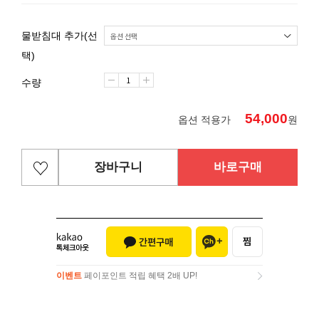
물받침대 추가(선
택)
수량
54,000
옵션 적용가
원
장바구니
바로구매
이벤트
페이포인트 적립 혜택 2배 UP!
이벤트
페이포인트 적립 혜택 2배 UP!