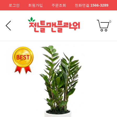
로그인
회원가입
주문조회
전화연결:
1566-3289
0