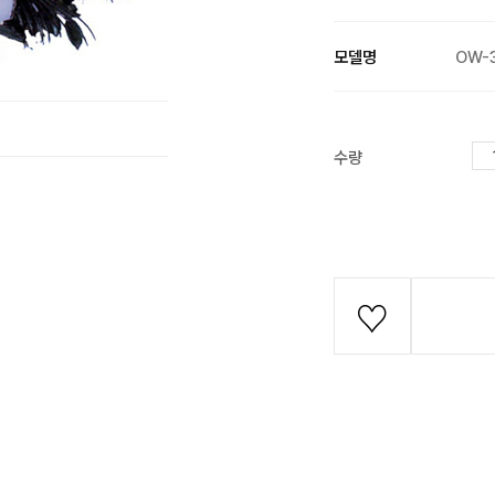
모델명
OW-
수량