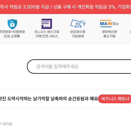
즉시 적립금 3,000원 지급 / 상품 구매 시 개인회원 적립금 3%, 기업회
멋진 도약
시작하는 날
기억할 날
축하의 순간
응원과 쾌유
비즈니스 파트너
-3018)