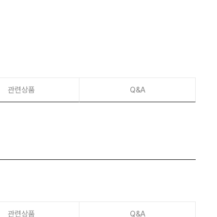
이벤트
페이포인트 적립 혜택 2배 UP!
관련상품
Q&A
관련상품
Q&A