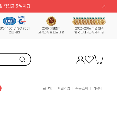
원 적립금 5% 지급
0
로그인
회원가입
주문조회
커뮤니티