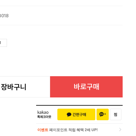
3018
바로구매
장바구니
이벤트
페이포인트 적립 혜택 2배 UP!