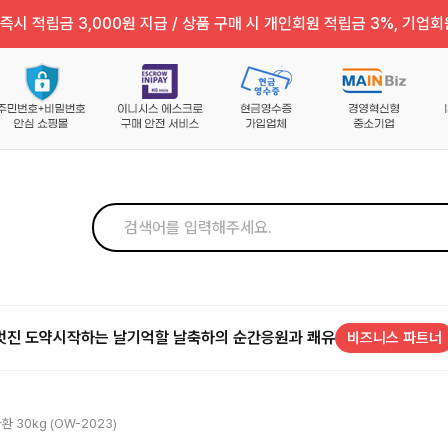
즉시 적립금 3,000원 지급 / 상품 구매 시 개인회원 적립금 3%, 기업회
멋진 도약
시작하는 날
기억할 날
축하의 순간
응원과 쾌유
비즈니스 파트너
 30kg (OW-2023)