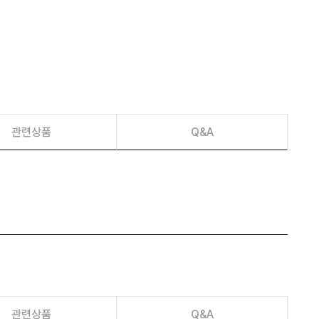
이벤트
페이포인트 적립 혜택 2배 UP!
관련상품
Q&A
관련상품
Q&A