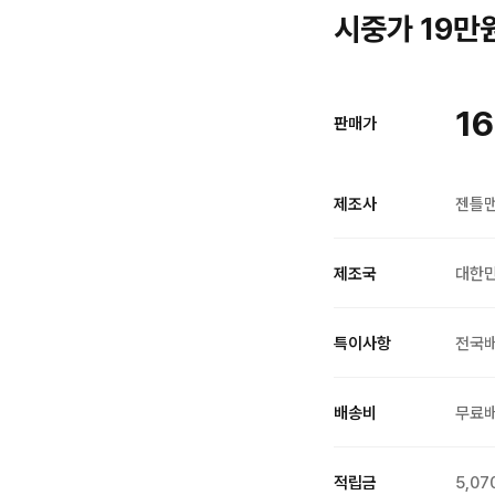
시중가 19만원
16
판매가
제조사
젠틀
제조국
대한
특이사항
전국
배송비
무료
적립금
5,07