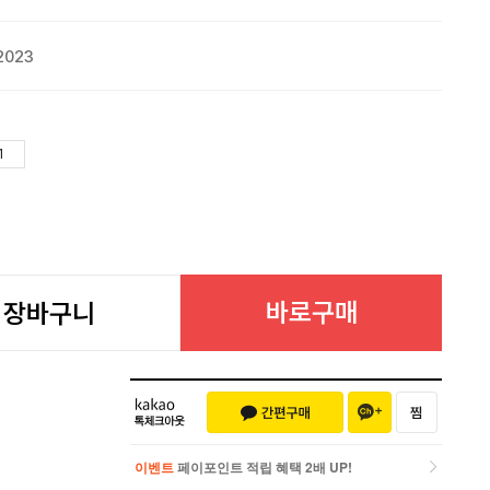
2023
바로구매
장바구니
이벤트
페이포인트 적립 혜택 2배 UP!