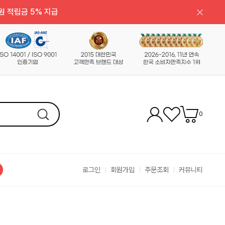
원 적립금 5% 지급
0
로그인
회원가입
주문조회
커뮤니티