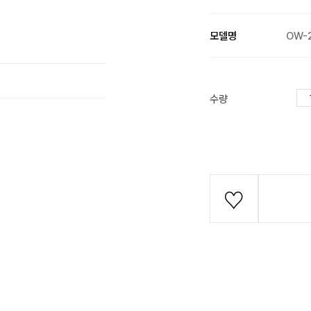
모델명
OW-
수량