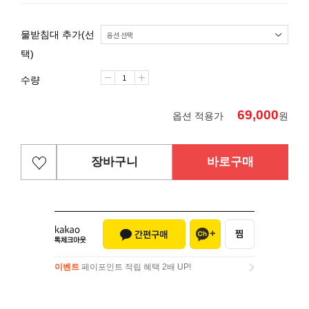
물받침대 추가(선
택)
수량
69,000
옵션 적용가
원
장바구니
바로구매
이벤트
페이포인트 적립 혜택 2배 UP!
이벤트
페이포인트 적립 혜택 2배 UP!