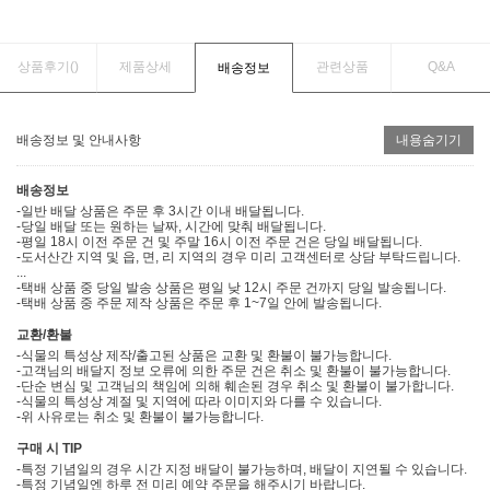
상품후기(
)
제품상세
관련상품
Q&A
배송정보
배송정보 및 안내사항
내용숨기기
배송정보
-일반 배달 상품은 주문 후 3시간 이내 배달됩니다.
-당일 배달 또는 원하는 날짜, 시간에 맞춰 배달됩니다.
-평일 18시 이전 주문 건 및 주말 16시 이전 주문 건은 당일 배달됩니다.
-도서산간 지역 및 읍, 면, 리 지역의 경우 미리 고객센터로 상담 부탁드립니다.
...
-택배 상품 중 당일 발송 상품은 평일 낮 12시 주문 건까지 당일 발송됩니다.
-택배 상품 중 주문 제작 상품은 주문 후 1~7일 안에 발송됩니다.
교환/환불
-식물의 특성상 제작/출고된 상품은 교환 및 환불이 불가능합니다.
-고객님의 배달지 정보 오류에 의한 주문 건은 취소 및 환불이 불가능합니다.
-단순 변심 및 고객님의 책임에 의해 훼손된 경우 취소 및 환불이 불가합니다.
-식물의 특성상 계절 및 지역에 따라 이미지와 다를 수 있습니다.
-위 사유로는 취소 및 환불이 불가능합니다.
구매 시 TIP
-특정 기념일의 경우 시간 지정 배달이 불가능하며, 배달이 지연될 수 있습니다.
-특정 기념일엔 하루 전 미리 예약 주문을 해주시기 바랍니다.