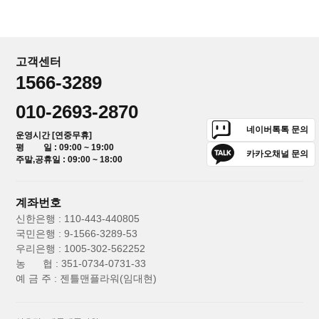
고객센터
1566-3289
010-2693-2870
네이버톡톡 문의
운영시간 [연중무휴]
평 일 : 09:00 ~ 19:00
카카오채널 문의
주말,공휴일 : 09:00 ~ 18:00
계좌번호
신한은행 : 110-443-440805
국민은행 : 9-1566-3289-53
우리은행 : 1005-302-562252
농 협 : 351-0734-0731-33
예 금 주 : 젠틀맨플라워(임대현)