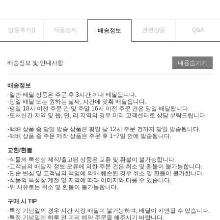
상품후기(
)
제품상세
관련상품
Q&A
배송정보
배송정보 및 안내사항
내용숨기기
배송정보
-일반 배달 상품은 주문 후 3시간 이내 배달됩니다.
-당일 배달 또는 원하는 날짜, 시간에 맞춰 배달됩니다.
-평일 18시 이전 주문 건 및 주말 16시 이전 주문 건은 당일 배달됩니다.
-도서산간 지역 및 읍, 면, 리 지역의 경우 미리 고객센터로 상담 부탁드립니다.
...
-택배 상품 중 당일 발송 상품은 평일 낮 12시 주문 건까지 당일 발송됩니다.
-택배 상품 중 주문 제작 상품은 주문 후 1~7일 안에 발송됩니다.
교환/환불
-식물의 특성상 제작/출고된 상품은 교환 및 환불이 불가능합니다.
-고객님의 배달지 정보 오류에 의한 주문 건은 취소 및 환불이 불가능합니다.
-단순 변심 및 고객님의 책임에 의해 훼손된 경우 취소 및 환불이 불가합니다.
-식물의 특성상 계절 및 지역에 따라 이미지와 다를 수 있습니다.
-위 사유로는 취소 및 환불이 불가능합니다.
구매 시 TIP
-특정 기념일의 경우 시간 지정 배달이 불가능하며, 배달이 지연될 수 있습니다.
-특정 기념일엔 하루 전 미리 예약 주문을 해주시기 바랍니다.