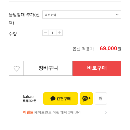
물받침대 추가(선
택)
수량
69,000
옵션 적용가
원
장바구니
바로구매
이벤트
페이포인트 적립 혜택 2배 UP!
이벤트
페이포인트 적립 혜택 2배 UP!