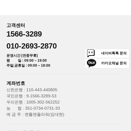
고객센터
1566-3289
010-2693-2870
네이버톡톡 문의
운영시간 [연중무휴]
평 일 : 09:00 ~ 19:00
카카오채널 문의
주말,공휴일 : 09:00 ~ 18:00
계좌번호
신한은행 : 110-443-440805
국민은행 : 9-1566-3289-53
우리은행 : 1005-302-562252
농 협 : 351-0734-0731-33
예 금 주 : 젠틀맨플라워(임대현)