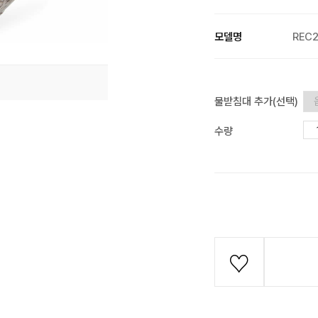
모델명
REC
물받침대 추가(선택)
수량