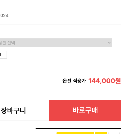
2024
144,000
원
옵션 적용가
바로구매
장바구니