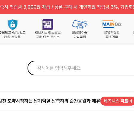
즉시 적립금 3,000원 지급 / 상품 구매 시 개인회원 적립금 3%, 기업회
멋진 도약
시작하는 날
기억할 날
축하의 순간
응원과 쾌유
비즈니스 파트너