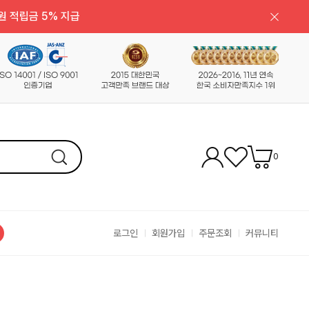
원 적립금 5% 지급
0
로그인
회원가입
주문조회
커뮤니티