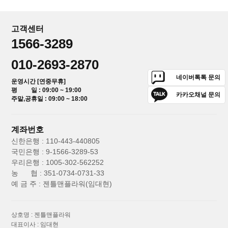
고객센터
1566-3289
010-2693-2870
네이버톡톡 문의
운영시간 [연중무휴]
평 일 : 09:00 ~ 19:00
카카오채널 문의
주말,공휴일 : 09:00 ~ 18:00
계좌번호
신한은행 : 110-443-440805
국민은행 : 9-1566-3289-53
우리은행 : 1005-302-562252
농 협 : 351-0734-0731-33
예 금 주 : 젠틀맨플라워(임대현)
상호명 : 젠틀맨플라워
대표이사 : 임대현