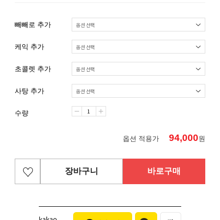
빼빼로 추가
케익 추가
초콜렛 추가
사탕 추가
수량
94,000
옵션 적용가
원
장바구니
바로구매