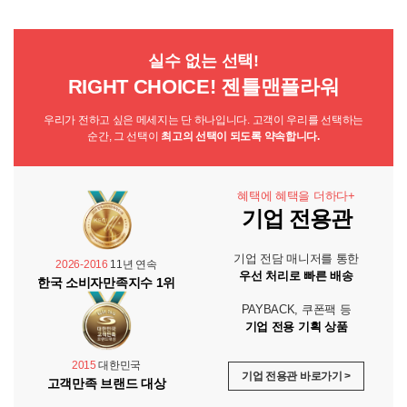
실수 없는 선택!
RIGHT CHOICE! 젠틀맨플라워
우리가 전하고 싶은 메세지는 단 하나입니다. 고객이 우리를 선택하는
순간, 그 선택이
최고의 선택이 되도록 약속합니다.
혜택에 혜택을 더하다+
기업 전용관
기업 전담 매니저를 통한
2026-2016
11년 연속
우선 처리로 빠른 배송
한국 소비자만족지수 1위
PAYBACK, 쿠폰팩 등
기업 전용 기획 상품
2015
대한민국
기업 전용관 바로가기 >
고객만족 브랜드 대상