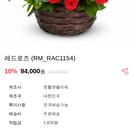
레드로즈 (RM_RAC1154)
10
%
94,000
원
105,000원
제조사
젠틀맨플라워
제조국
대한민국
특이사항
전국배송가능
배송비
무료배송
적립금
2,820원