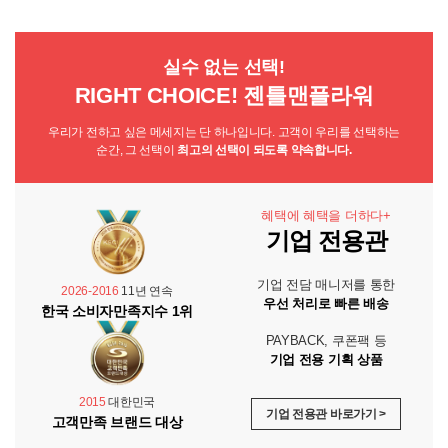
실수 없는 선택!
RIGHT CHOICE! 젠틀맨플라워
우리가 전하고 싶은 메세지는 단 하나입니다. 고객이 우리를 선택하는
순간, 그 선택이
최고의 선택이 되도록 약속합니다.
혜택에 혜택을 더하다+
기업 전용관
기업 전담 매니저를 통한
2026-2016
11년 연속
우선 처리로 빠른 배송
한국 소비자만족지수 1위
PAYBACK, 쿠폰팩 등
기업 전용 기획 상품
2015
대한민국
기업 전용관 바로가기 >
고객만족 브랜드 대상