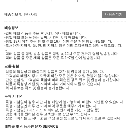
배송정보 및 안내사항
내용숨기기
배송정보
-일반 배달 상품은 주문 후 3시간 이내 배달됩니다.
-당일 배달 또는 원하는 날짜, 시간에 맞춰 배달됩니다.
-평일 18시 이전 주문 건 및 주말 16시 이전 주문 건은 당일 배달됩니다.
-도서산간 지역 및 읍, 면, 리 지역의 경우 미리 고객센터로 상담 부탁드립니다.
...
-택배 상품 중 당일 발송 상품은 평일 낮 12시 주문 건까지 당일 발송됩니다.
-택배 상품 중 주문 제작 상품은 주문 후 1~7일 안에 발송됩니다.
교환/환불
-식물의 특성상 제작/출고된 상품은 교환 및 환불이 불가능합니다.
-고객님의 배달지 정보 오류에 의한 주문 건은 취소 및 환불이 불가능합니다.
-단순 변심 및 고객님의 책임에 의해 훼손된 경우 취소 및 환불이 불가합니다.
-식물의 특성상 계절 및 지역에 따라 이미지와 다를 수 있습니다.
-위 사유로는 취소 및 환불이 불가능합니다.
구매 시 TIP
-특정 기념일의 경우 시간 지정 배달이 불가능하며, 배달이 지연될 수 있습니다.
-특정 기념일엔 하루 전 미리 예약 주문을 해주시기 바랍니다.
-특정 기념일(크리스마스, 어버이날, 인사이동 기간, 기념일 등)
-맞춤 제작을 원하실 경우 고객센터로 상담 부탁드립니다.
-상품 이미지는 모니터 및 폰 색상 설정 등으로 인해 다르게 보일 수 있습니다.
해피콜 및 상품사진 문자 SERVICE