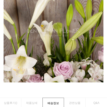
상품후기(
)
제품상세
관련상품
Q&A
배송정보