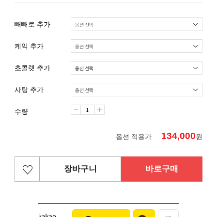
빼빼로 추가
케익 추가
초콜렛 추가
사탕 추가
수량
134,000
옵션 적용가
원
장바구니
바로구매