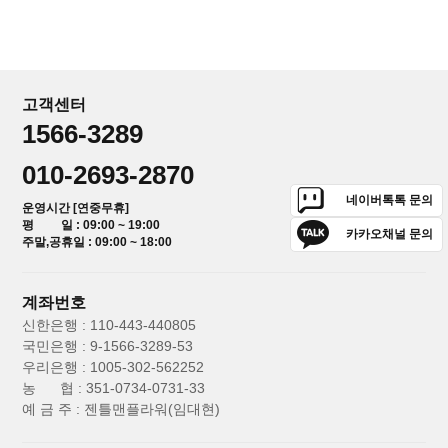
고객센터
1566-3289
010-2693-2870
네이버톡톡 문의
운영시간 [연중무휴]
평 일 : 09:00 ~ 19:00
카카오채널 문의
주말,공휴일 : 09:00 ~ 18:00
계좌번호
신한은행 : 110-443-440805
국민은행 : 9-1566-3289-53
우리은행 : 1005-302-562252
농 협 : 351-0734-0731-33
예 금 주 : 젠틀맨플라워(임대현)