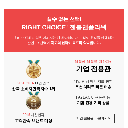
실수 없는 선택!
RIGHT CHOICE! 젠틀맨플라워
우리가 전하고 싶은 메세지는 단 하나입니다. 고객이 우리를 선택하는
순간, 그 선택이
최고의 선택이 되도록 약속합니다.
혜택에 혜택을 더하다+
기업 전용관
기업 전담 매니저를 통한
2026-2016
11년 연속
우선 처리로 빠른 배송
한국 소비자만족지수 1위
PAYBACK, 쿠폰팩 등
기업 전용 기획 상품
2015
대한민국
기업 전용관 바로가기 >
고객만족 브랜드 대상