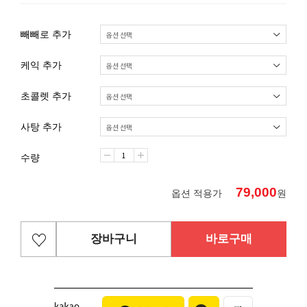
빼빼로 추가
케익 추가
초콜렛 추가
사탕 추가
수량
79,000
옵션 적용가
원
장바구니
바로구매