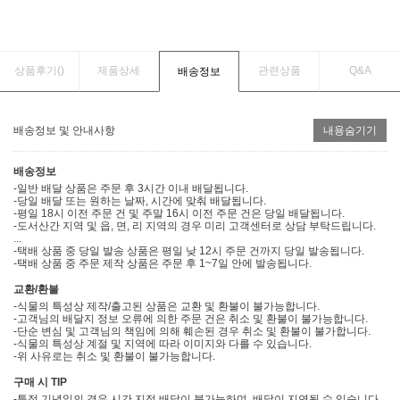
상품후기(
)
제품상세
관련상품
Q&A
배송정보
배송정보 및 안내사항
내용숨기기
배송정보
-일반 배달 상품은 주문 후 3시간 이내 배달됩니다.
-당일 배달 또는 원하는 날짜, 시간에 맞춰 배달됩니다.
-평일 18시 이전 주문 건 및 주말 16시 이전 주문 건은 당일 배달됩니다.
-도서산간 지역 및 읍, 면, 리 지역의 경우 미리 고객센터로 상담 부탁드립니다.
...
-택배 상품 중 당일 발송 상품은 평일 낮 12시 주문 건까지 당일 발송됩니다.
-택배 상품 중 주문 제작 상품은 주문 후 1~7일 안에 발송됩니다.
교환/환불
-식물의 특성상 제작/출고된 상품은 교환 및 환불이 불가능합니다.
-고객님의 배달지 정보 오류에 의한 주문 건은 취소 및 환불이 불가능합니다.
-단순 변심 및 고객님의 책임에 의해 훼손된 경우 취소 및 환불이 불가합니다.
-식물의 특성상 계절 및 지역에 따라 이미지와 다를 수 있습니다.
-위 사유로는 취소 및 환불이 불가능합니다.
구매 시 TIP
-특정 기념일의 경우 시간 지정 배달이 불가능하며, 배달이 지연될 수 있습니다.