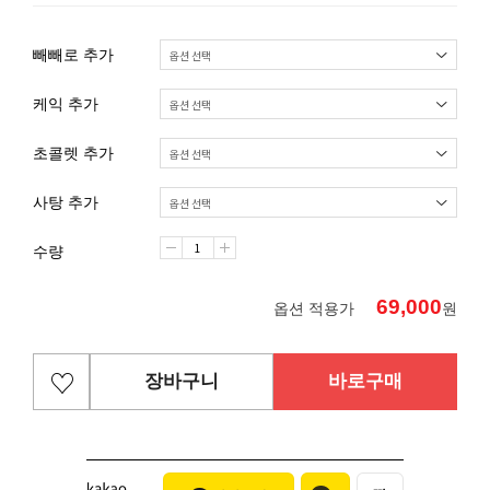
빼빼로 추가
케익 추가
초콜렛 추가
사탕 추가
수량
69,000
옵션 적용가
원
장바구니
바로구매