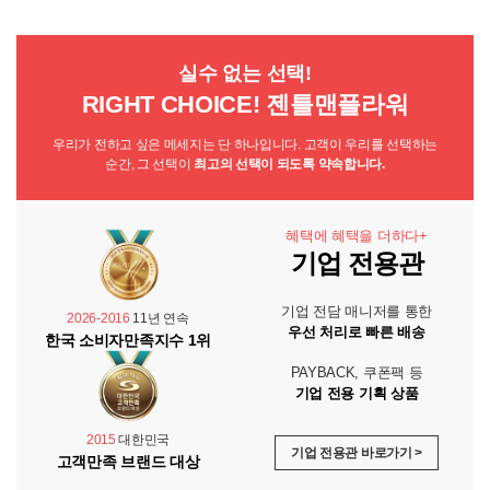
실수 없는 선택!
RIGHT CHOICE! 젠틀맨플라워
우리가 전하고 싶은 메세지는 단 하나입니다. 고객이 우리를 선택하는
순간, 그 선택이
최고의 선택이 되도록 약속합니다.
혜택에 혜택을 더하다+
기업 전용관
기업 전담 매니저를 통한
2026-2016
11년 연속
우선 처리로 빠른 배송
한국 소비자만족지수 1위
PAYBACK, 쿠폰팩 등
기업 전용 기획 상품
2015
대한민국
기업 전용관 바로가기 >
고객만족 브랜드 대상