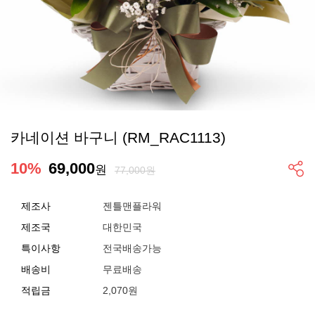
카네이션 바구니 (RM_RAC1113)
10
%
69,000
원
77,000원
제조사
젠틀맨플라워
제조국
대한민국
특이사항
전국배송가능
배송비
무료배송
적립금
2,070원