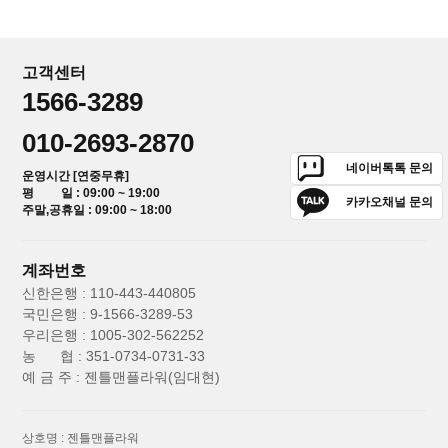
고객센터
1566-3289
010-2693-2870
네이버톡톡 문의
운영시간 [연중무휴]
평 일 : 09:00 ~ 19:00
카카오채널 문의
주말,공휴일 : 09:00 ~ 18:00
계좌번호
신한은행 : 110-443-440805
국민은행 : 9-1566-3289-53
우리은행 : 1005-302-562252
농 협 : 351-0734-0731-33
예 금 주 : 젠틀맨플라워(임대현)
상호명 : 젠틀맨플라워